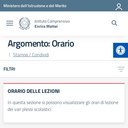
Vai ai contenuti
Vai al menu di navigazione
Vai al footer
Ministero dell'Istruzione e del Merito
Istituto Comprensivo
Enrico Mattei
Argomento: Orario
Apr
Stampa / Condividi
FILTRI
ORARIO DELLE LEZIONI
In questa sezione si possono visualizzare gli orari di lezione
dei vari plessi scolastici