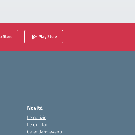
 Store
Play Store
Novità
Le notizie
Le circolari
Calendario eventi