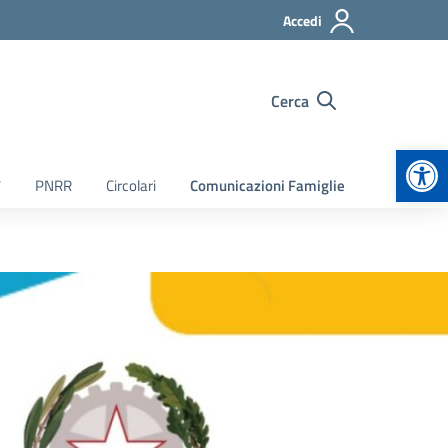
Accedi
Cerca
Apr
7
PNRR
Circolari
Comunicazioni Famiglie