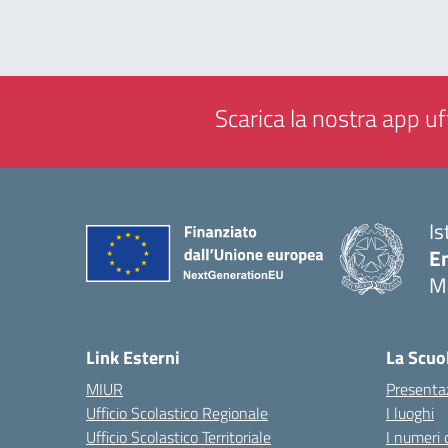
Scarica la nostra app uff
Is
E
M
— 
Link Esterni
La Scuo
MIUR
Presenta
Ufficio Scolastico Regionale
I luoghi
Ufficio Scolastico Territoriale
I numeri 