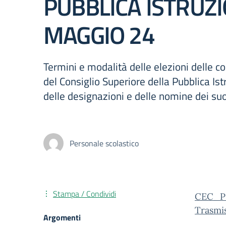
PUBBLICA ISTRUZI
MAGGIO 24
Termini e modalità delle elezioni delle c
del Consiglio Superiore della Pubblica Is
delle designazioni e delle nomine dei suo
Personale scolastico
Stampa / Condividi
CEC_P
Trasmi
Argomenti