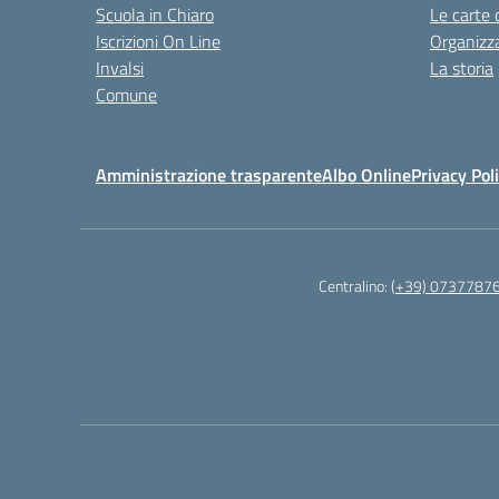
Scuola in Chiaro
Le carte 
Iscrizioni On Line
Organizz
Invalsi
La storia
Comune
Amministrazione trasparente
Albo Online
Privacy Pol
Centralino:
(+39) 0737787