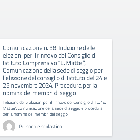
Comunicazione n. 38: Indizione delle
Comu
elezioni per il rinnovo del Consiglio di
IND
Istituto Comprensivo “E. Mattei”,
labora
Comunicazione della sede di seggio per
l’elezione del consiglio di Istituto del 24 e
25 novembre 2024, Procedura per la
nomina dei membri di seggio
Indizione delle elezioni per il rinnovo del Consiglio di I.C. “E.
Mattei”, comunicazione della sede di seggio e procedura
per la nomina dei membri del seggio
Personale scolastico