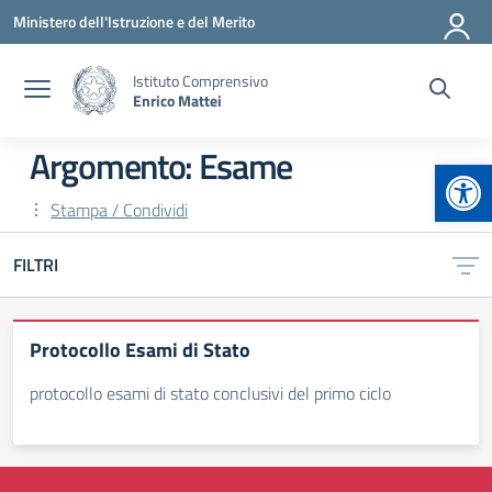
Vai ai contenuti
Vai al menu di navigazione
Vai al footer
Ministero dell'Istruzione e del Merito
Istituto Comprensivo
Enrico Mattei
Argomento: Esame
Apr
Stampa / Condividi
FILTRI
Protocollo Esami di Stato
protocollo esami di stato conclusivi del primo ciclo