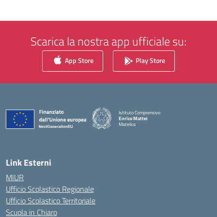
Scarica la nostra app ufficiale su:
App Store
Play Store
Istituto Comprensivo
Enrico Mattei
Matelica
— Visita la pagina iniziale della scuola
Link Esterni
MIUR
Ufficio Scolastico Regionale
Ufficio Scolastico Territoriale
Scuola in Chiaro