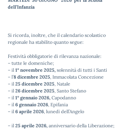
MARTEDÌ 30 GIUGNO 2026 per la Scuola
dell’Infanzia
Si ricorda, inoltre, che il calendario scolastico
regionale ha stabilito quanto segue:
Festività obbligatorie di rilevanza nazionale:
– tutte le domeniche;
– il
1° novembre 2025,
solennità di tutti i Santi
– l’
8 dicembre 2025
, Immacolata Concezione
– il
25 dicembre 2025
, Natale
– il
26 dicembre 2025
, Santo Stefano
– il
1° gennaio 2026,
Capodanno
– il
6 gennaio 2026
, Epifania
– il
6 aprile 2026
, lunedì dell’Angelo
– il
25 aprile 2026,
anniversario della Liberazione;