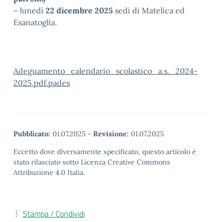
– lunedì
22 dicembre 2025
sedi di Matelica ed
Esanatoglia.
Adeguamento_calendario_scolastico_a.s._2024-
2025.pdf.pades
Pubblicato:
01.07.2025
-
Revisione:
01.07.2025
Eccetto dove diversamente specificato, questo articolo è
stato rilasciato sotto Licenza Creative Commons
Attribuzione 4.0 Italia.
Stampa / Condividi