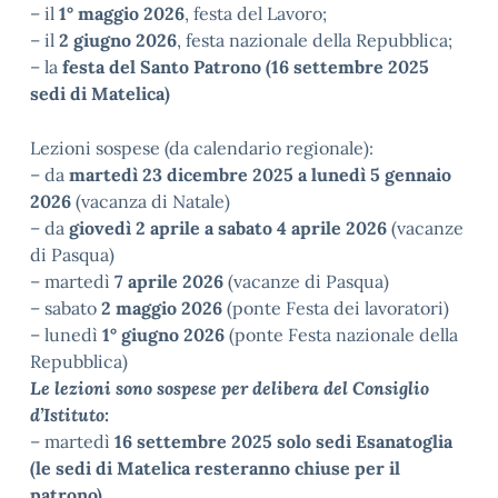
– il
1° maggio 2026
, festa del Lavoro;
– il
2 giugno 2026
, festa nazionale della Repubblica;
– la
festa del Santo Patrono (16 settembre 2025
sedi di Matelica)
Lezioni sospese (da calendario regionale):
– da
martedì 23 dicembre 2025 a lunedì 5 gennaio
2026
(vacanza di Natale)
– da
giovedì 2 aprile a sabato 4 aprile 2026
(vacanze
di Pasqua)
– martedì
7 aprile 2026
(vacanze di Pasqua)
– sabato
2 maggio 2026
(ponte Festa dei lavoratori)
– lunedì
1° giugno 2026
(ponte Festa nazionale della
Repubblica)
Le lezioni sono sospese per delibera del Consiglio
d’Istituto:
– martedì
16 settembre 2025 solo sedi Esanatoglia
(le sedi di Matelica resteranno chiuse per il
patrono)