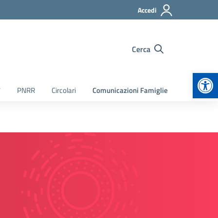
Accedi
Cerca
Apr
7
PNRR
Circolari
Comunicazioni Famiglie