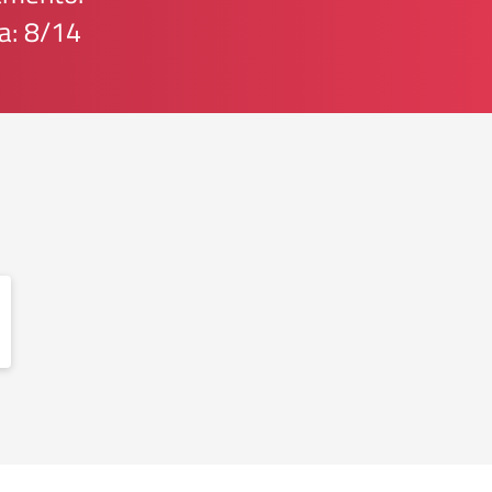
a: 8/14