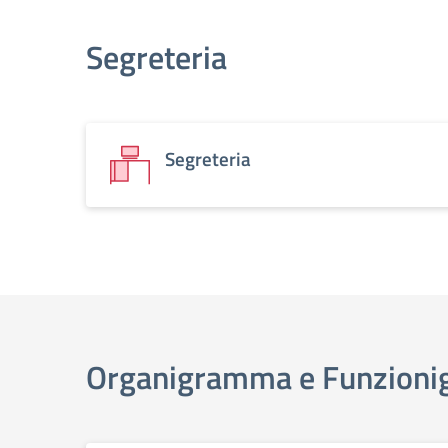
Segreteria
Segreteria
Organigramma e Funzion