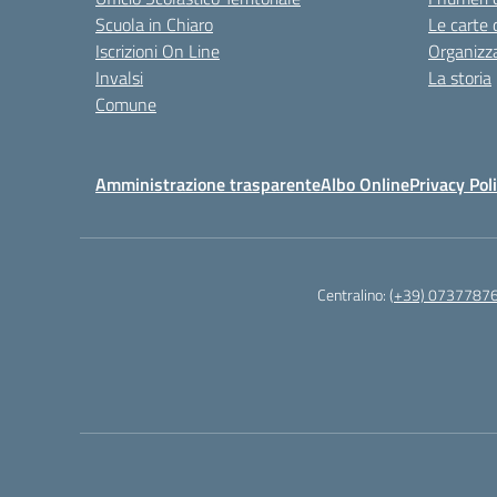
Scuola in Chiaro
Le carte 
Iscrizioni On Line
Organizz
Invalsi
La storia
Comune
Amministrazione trasparente
Albo Online
Privacy Pol
Centralino:
(+39) 0737787