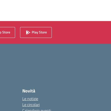
 Store
Play Store
Novità
Le notizie
Le circolari
Calendario eventi