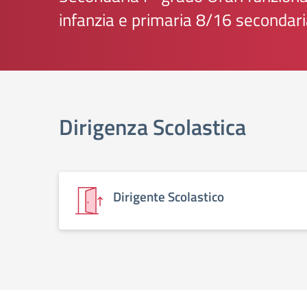
infanzia e primaria 8/16 secondari
elenco degli organi
Dirigenza Scolastica
Dirigente Scolastico