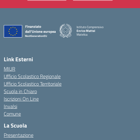
Istituto Comprensivo
Enrico Mattei
Matelica
— Visita la pagina iniziale della scuola
Link Esterni
MIUR
Ufficio Scolastico Regionale
Ufficio Scolastico Territoriale
Scuola in Chiaro
Iscrizioni On Line
Invalsi
Comune
La Scuola
Presentazione