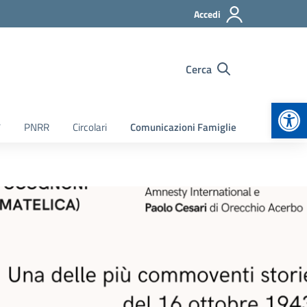
Accedi
Cerca
Apr
7
PNRR
Circolari
Comunicazioni Famiglie