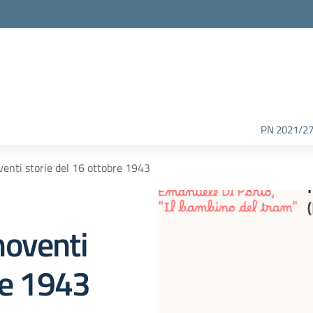
PN 2021/2
enti storie del 16 ottobre 1943
moventi
re 1943