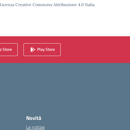
o Licenza Creative Commons Attribuzione 4.0 Italia.
 Store
Play Store
Novità
Le notizie