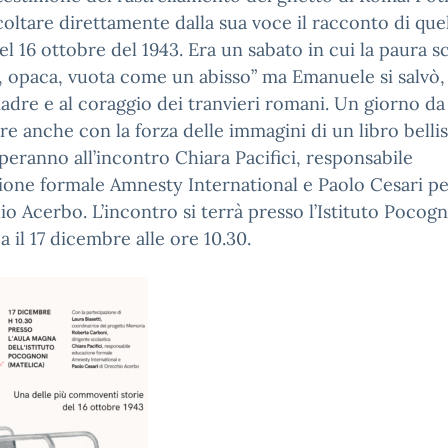
coltare direttamente dalla sua voce il racconto di quel
del 16 ottobre del 1943. Era un sabato in cui la paura s
, opaca, vuota come un abisso” ma Emanuele si salvò,
adre e al coraggio dei tranvieri romani. Un giorno da
re anche con la forza delle immagini di un libro belli
peranno all’incontro Chiara Pacifici, responsabile
one formale Amnesty International e Paolo Cesari p
o Acerbo. L’incontro si terrà presso l’Istituto Pocogn
a il 17 dicembre alle ore 10.30.