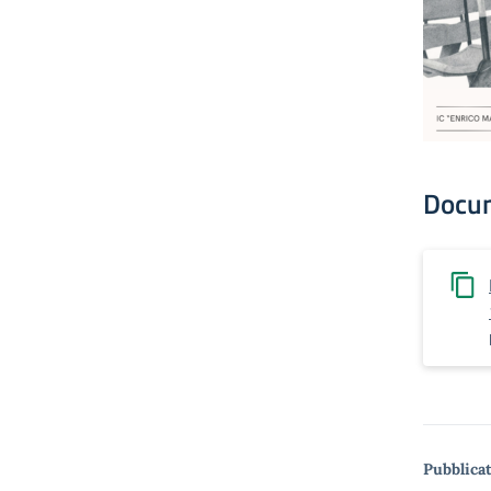
Docu
Pubblicat