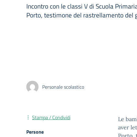
Incontro con le classi V di Scuola Prima
Porto, testimone del rastrellamento del 
Personale scolastico
Stampa / Condividi
Le bamb
aver le
Persone
Porto, 