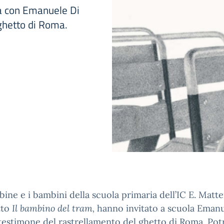
ria con Emanuele Di
ghetto di Roma.
ine e i bambini della scuola primaria dell’IC E. Matte
tto
Il bambino del tram,
hanno invitato a scuola Emanu
testimone del rastrellamento del ghetto di Roma. Po