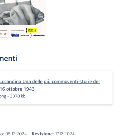
menti
Locandina Una delle più commoventi storie del
16 ottobre 1943
png - 3378 kb
o:
05.12.2024
-
Revisione:
17.12.2024