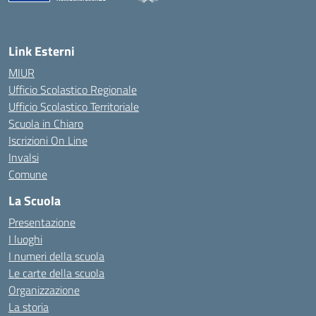
— Visita la pagina iniziale della scuola
Link Esterni
MIUR
Ufficio Scolastico Regionale
Ufficio Scolastico Territoriale
Scuola in Chiaro
Iscrizioni On Line
Invalsi
Comune
La Scuola
Presentazione
I luoghi
I numeri della scuola
Le carte della scuola
Organizzazione
La storia