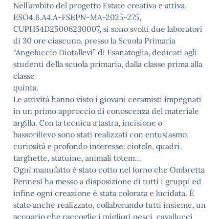
Nell’ambito del progetto Estate creativa e attiva,
ESO4.6.A4.A-FSEPN-MA-2025-275,
CUPH54D25006230007, si sono svolti due laboratori
di 30 ore ciascuno, presso la Scuola Primaria
“Angeluccio Diotallevi” di Esanatoglia, dedicati agli
studenti della scuola primaria, dalla classe prima alla
classe
quinta.
Le attività hanno visto i giovani ceramisti impegnati
in un primo approccio di conoscenza del materiale
argilla. Con la tecnica a lastra, incisione o
bassorilievo sono stati realizzati con entusiasmo,
curiosità e profondo interesse: ciotole, quadri,
targhette, statuine, animali totem…
Ogni manufatto è stato cotto nel forno che Ombretta
Pennesi ha messo a disposizione di tutti i gruppi ed
infine ogni creazione è stata colorata e lucidata. È
stato anche realizzato, collaborando tutti insieme, un
acquario che raccoglie i migliori pesci, cavallucci