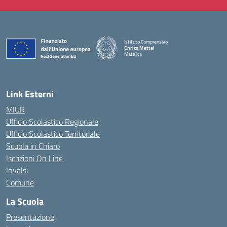
Istituto Comprensivo
Enrico Mattei
Matelica
— Visita la pagina iniziale della scuola
Link Esterni
MIUR
Ufficio Scolastico Regionale
Ufficio Scolastico Territoriale
Scuola in Chiaro
Iscrizioni On Line
Invalsi
Comune
La Scuola
Presentazione