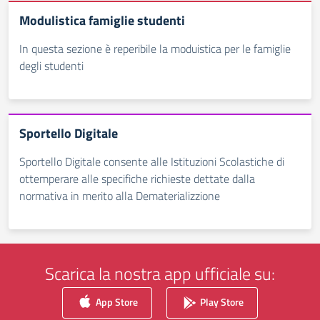
Modulistica famiglie studenti
In questa sezione è reperibile la moduistica per le famiglie
degli studenti
Sportello Digitale
Sportello Digitale consente alle Istituzioni Scolastiche di
ottemperare alle specifiche richieste dettate dalla
normativa in merito alla Dematerializzione
Scarica la nostra app ufficiale su:
App Store
Play Store