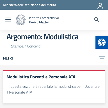
Vai ai contenuti
Vai al menu di navigazione
Vai al footer
Ministero dell'Istruzione e del Merito
Istituto Comprensivo
Enrico Mattei
Argomento: Modulistica
Apr
Stampa / Condividi
FILTRI
Modulistica Docenti e Personale ATA
In questa sezione è reperibile la modulistica per i Docenti e
il Personale ATA