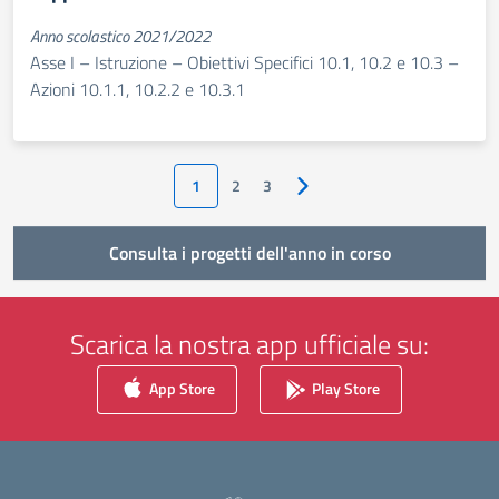
Anno scolastico 2021/2022
Asse I – Istruzione – Obiettivi Specifici 10.1, 10.2 e 10.3 –
Azioni 10.1.1, 10.2.2 e 10.3.1
1
2
3
Pagina successiva
Consulta i progetti dell'anno in corso
Scarica la nostra app ufficiale su:
App Store
Play Store