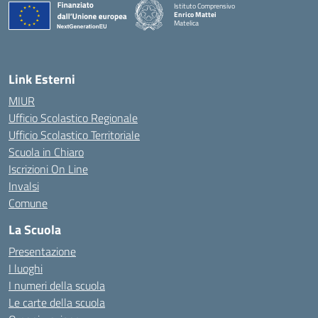
Istituto Comprensivo
Enrico Mattei
Matelica
— Visita la pagina iniziale della scuola
Link Esterni
MIUR
Ufficio Scolastico Regionale
Ufficio Scolastico Territoriale
Scuola in Chiaro
Iscrizioni On Line
Invalsi
Comune
La Scuola
Presentazione
I luoghi
I numeri della scuola
Le carte della scuola