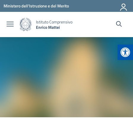
Vai ai contenuti
Vai al menu di navigazione
Vai al footer
Ministero dell'Istruzione e del Merito
Istituto Comprensivo
Enrico Mattei
Apr