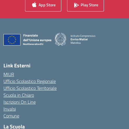
App Store
Play Store
Istituto Comprensivo
Enrico Mattei
Matelica
— Visita la pagina iniziale della scuola
Link Esterni
MIUR
Ufficio Scolastico Regionale
Ufficio Scolastico Territoriale
Scuola in Chiaro
Iscrizioni On Line
Invalsi
Comune
La Scuola