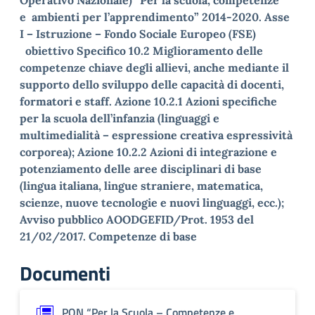
Operativo Nazionale) “Per la scuola, competenze
e
ambienti per l’apprendimento” 2014-2020. Asse
I – Istruzione – Fondo Sociale Europeo (FSE)
obiettivo Specifico 10.2 Miglioramento delle
competenze chiave degli allievi, anche mediante il
supporto dello sviluppo delle capacità di docenti,
formatori e staff. Azione 10.2.1 Azioni specifiche
per la scuola dell’infanzia (linguaggi e
multimedialità – espressione creativa espressività
corporea);
Azione 10.2.2 Azioni di integrazione e
potenziamento delle aree disciplinari di base
(lingua italiana, lingue straniere, matematica,
scienze, nuove tecnologie e nuovi linguaggi, ecc.);
Avviso pubblico AOODGEFID/Prot. 1953 del
21/02/2017. Competenze di base
Documenti
PON “Per la Scuola – Competenze e