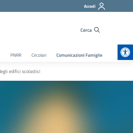
Accedi
Cerca
Apr
7
PNRR
Circolari
Comunicazioni Famiglie
gli edifici scolastici