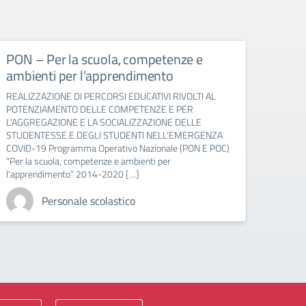
PON – Per la scuola, competenze e
PON –
ambienti per l’apprendimento
scuol
REALIZZAZIONE DI PERCORSI EDUCATIVI RIVOLTI AL
Avviso 
POTENZIAMENTO DELLE COMPETENZE E PER
dell’i
L’AGGREGAZIONE E LA SOCIALIZZAZIONE DELLE
Operat
STUDENTESSE E DEGLI STUDENTI NELL’EMERGENZA
ambien
COVID-19 Programma Operativo Nazionale (PON E POC)
europe
“Per la scuola, competenze e ambienti per
[…]
l’apprendimento” 2014-2020 […]
Personale scolastico