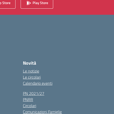
 Store
Play Store
Novità
Le notizie
Le circolari
Calendario eventi
PN 2021/27
PNRR
Circolari
Comunicazioni Famiglie