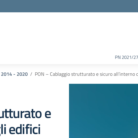
PN 2021/2
 2014 - 2020
PON – Cablaggio strutturato e sicuro all’interno de
utturato e
i edifici