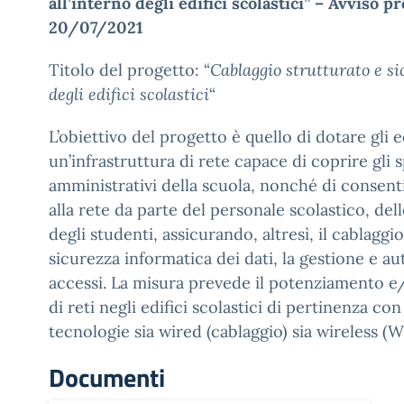
all’interno degli edifici scolastici” – Avviso p
20/07/2021
Titolo del progetto: “
Cablaggio strutturato e si
degli edifici scolastici
“
L’obiettivo del progetto è quello di dotare gli ed
un’infrastruttura di rete capace di coprire gli s
amministrativi della scuola, nonché di consent
alla rete da parte del personale scolastico, del
degli studenti, assicurando, altresì, il cablaggio
sicurezza informatica dei dati, la gestione e au
accessi. La misura prevede il potenziamento e/
di reti negli edifici scolastici di pertinenza con 
tecnologie sia wired (cablaggio) sia wireless (
Documenti