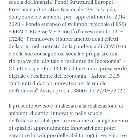
scuola dell’infanzia” Fondi Strutturali Europei –
Programma Operativo Nazionale “Per la scuola,
competenze e ambienti per l’apprendimento” 2014-
2020 – Fondo europeo di sviluppo regionale (FESR)
– REACT EU Asse V – Priorità d’investimento: 13i –
(FESR) “Promuovere il superamento degli effetti
della crisi nel contesto della pandemia di COVID-19
e delle sue conseguenze sociali e preparare una
ripresa verde, digitale e resiliente dell’economia” –
Obiettivo specifico 13.1: Facilitare una ripresa verde,
digitale e resiliente dell’economia – Azione 13.1.5 –
“Ambienti didattici innovativi per le scuole
dell’infanzia”. Avviso prot. n. 38007 del 27/05/2022.
Il presente Avviso è finalizzato alla realizzazione di
ambienti didattici innovativi nelle scuole
dell’infanzia statali per la creazione o l’adeguamento
di spazi di apprendimento innovativi per poter
garantire lo sviluppo delle abilità cognitive, emotive