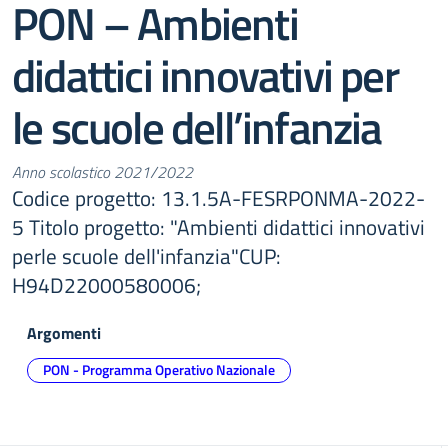
PON – Ambienti
didattici innovativi per
le scuole dell’infanzia
Anno scolastico 2021/2022
Codice progetto: 13.1.5A-FESRPONMA-2022-
5 Titolo progetto: "Ambienti didattici innovativi
perle scuole dell'infanzia"CUP:
H94D22000580006;
Argomenti
PON - Programma Operativo Nazionale