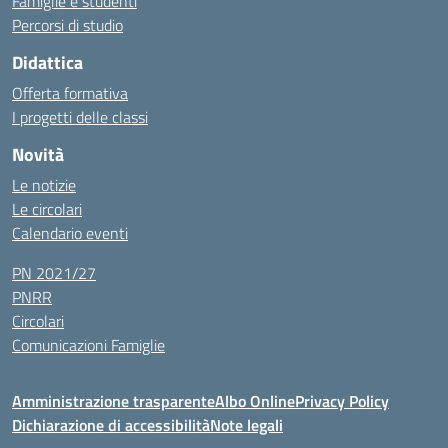
Famiglie e studenti
Percorsi di studio
Didattica
Offerta formativa
I progetti delle classi
Novità
Le notizie
Le circolari
Calendario eventi
PN 2021/27
PNRR
Circolari
Comunicazioni Famiglie
Amministrazione trasparente
Albo Online
Privacy Policy
Dichiarazione di accessibilità
Note legali