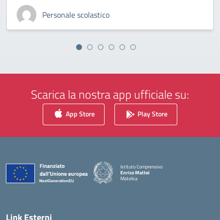
Personale scolastico
Scarica la nostra app ufficiale su:
App Store
Play Store
Istituto Comprensivo
Enrico Mattei
Matelica
— Visita la pagina iniziale della scuola
Link Esterni