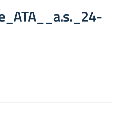
_e_ATA__a.s._24-