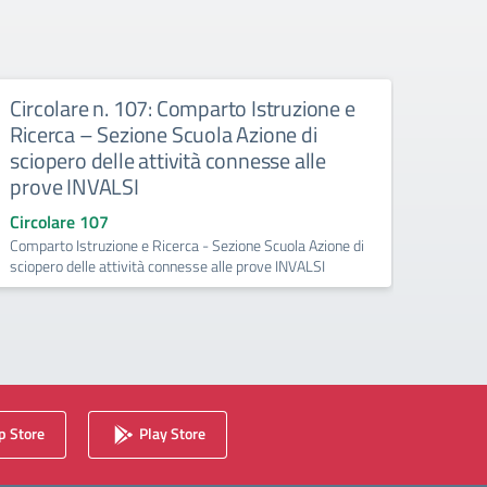
Circolare n. 107: Comparto Istruzione e
Comu
Ricerca – Sezione Scuola Azione di
Apri
sciopero delle attività connesse alle
Circo
prove INVALSI
Chiusu
Circolare 107
Comparto Istruzione e Ricerca - Sezione Scuola Azione di
sciopero delle attività connesse alle prove INVALSI
 Store
Play Store