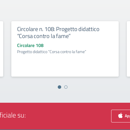
Circolare n. 108: Progetto didattico
“Corsa contro la fame”
Circolare 108
Progetto didattico “Corsa contro la fame”
iciale su:
App