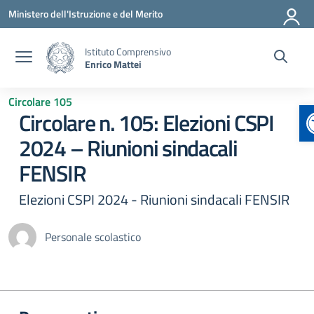
Vai ai contenuti
Vai al menu di navigazione
Vai al footer
Ministero dell'Istruzione e del Merito
Istituto Comprensivo
Enrico Mattei
Circolare 105
Circolare n. 105: Elezioni CSPI
2024 – Riunioni sindacali
FENSIR
Elezioni CSPI 2024 - Riunioni sindacali FENSIR
Personale scolastico