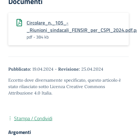
Documenti
Circolare_n._105_-
_Riunioni_sindacali_FENSIR_per_CSPI_2024.pdf.p
pdf - 384 kb
Pubblicato:
19.04.2024
-
Revisione:
25.04.2024
Eccetto dove diversamente specificato, questo articolo è
stato rilasciato sotto Licenza Creative Commons
Attribuzione 4.0 Italia.
Stampa / Condividi
Argomenti