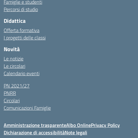
Famiglie e studenti
Percorsi di studio
Didattica
Offerta formativa
I progetti delle classi
Novità
Le notizie
Le circolari
Calendario eventi
PN 2021/27
PNRR
Circolari
Comunicazioni Famiglie
Amministrazione trasparente
Albo Online
Privacy Policy
Dichiarazione di accessibilità
Note legali