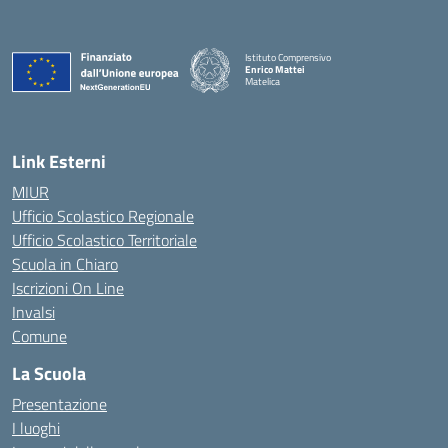
Istituto Comprensivo
Enrico Mattei
Matelica
— Visita la pagina iniziale della scuola
Link Esterni
MIUR
Ufficio Scolastico Regionale
Ufficio Scolastico Territoriale
Scuola in Chiaro
Iscrizioni On Line
Invalsi
Comune
La Scuola
Presentazione
I luoghi