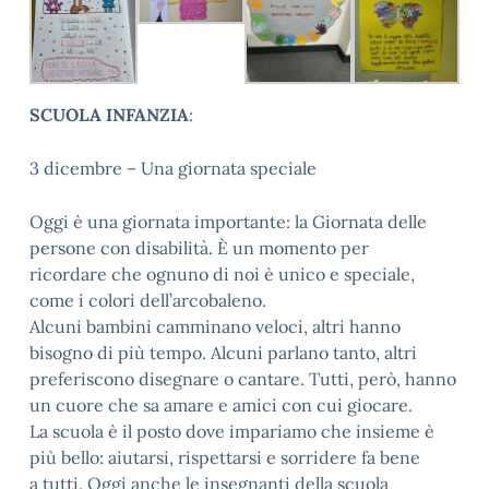
SCUOLA INFANZIA
:
3 dicembre – Una giornata speciale
Oggi è una giornata importante: la Giornata delle
persone con disabilità. È un momento per
ricordare che ognuno di noi è unico e speciale,
come i colori dell’arcobaleno.
Alcuni bambini camminano veloci, altri hanno
bisogno di più tempo. Alcuni parlano tanto, altri
preferiscono disegnare o cantare. Tutti, però, hanno
un cuore che sa amare e amici con cui giocare.
La scuola è il posto dove impariamo che insieme è
più bello: aiutarsi, rispettarsi e sorridere fa bene
a tutti. Oggi anche le insegnanti della scuola