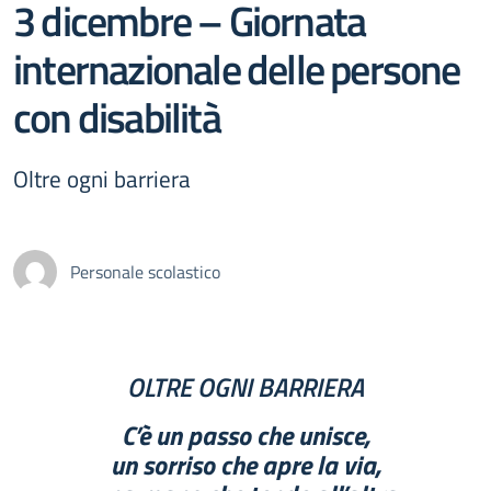
3 dicembre – Giornata
internazionale delle persone
con disabilità
Oltre ogni barriera
Personale scolastico
OLTRE OGNI BARRIERA
C’è un passo che unisce,
un sorriso che apre la via,