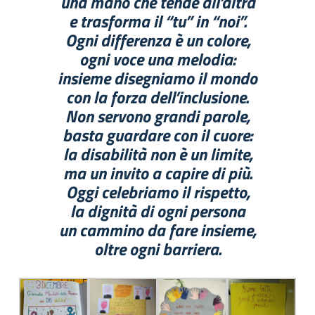
una mano che tende all’altra
e trasforma il “tu” in “noi”.
Ogni differenza è un colore,
ogni voce una melodia:
insieme disegniamo il mondo
con la forza dell’inclusione.
Non servono grandi parole,
basta guardare con il cuore:
la disabilità non è un limite,
ma un invito a capire di più.
Oggi celebriamo il rispetto,
la dignità di ogni persona
un cammino da fare insieme,
oltre ogni barriera.