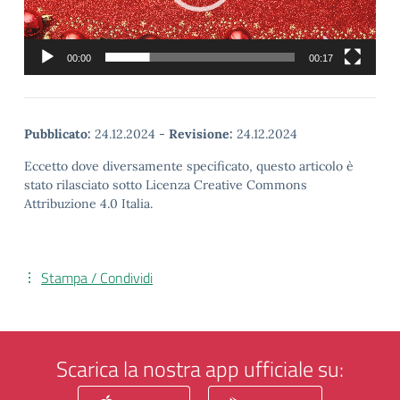
00:00
00:17
Pubblicato:
24.12.2024
-
Revisione:
24.12.2024
Eccetto dove diversamente specificato, questo articolo è
stato rilasciato sotto Licenza Creative Commons
Attribuzione 4.0 Italia.
Stampa / Condividi
Scarica la nostra app ufficiale su: