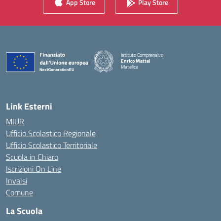
App Store
Play Store
Istituto Comprensivo
Enrico Mattei
Matelica
— Visita la pagina iniziale della scuola
Link Esterni
MIUR
Ufficio Scolastico Regionale
Ufficio Scolastico Territoriale
Scuola in Chiaro
Iscrizioni On Line
Invalsi
Comune
La Scuola