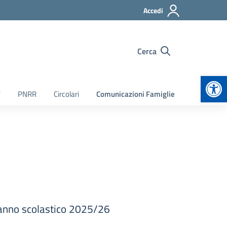
Accedi
Cerca
Apr
7
PNRR
Circolari
Comunicazioni Famiglie
o anno scolastico 2025/26