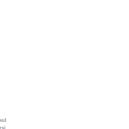
sul
rsi