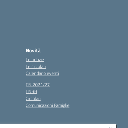
Novità
Le notizie
Le circolari
Calendario eventi
PN 2021/27
PNRR
Circolari
Comunicazioni Famiglie