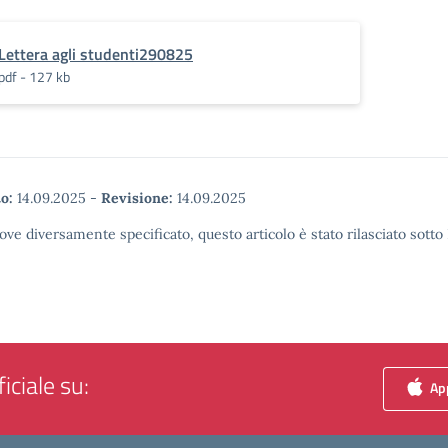
Lettera agli studenti290825
pdf - 127 kb
o:
14.09.2025
-
Revisione:
14.09.2025
ove diversamente specificato, questo articolo è stato rilasciato sott
iciale su:
App