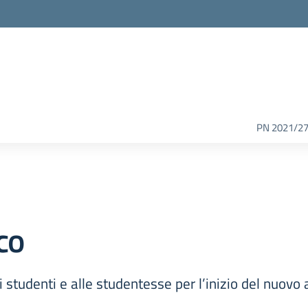
PN 2021/2
co
i studenti e alle studentesse per l’inizio del nuov