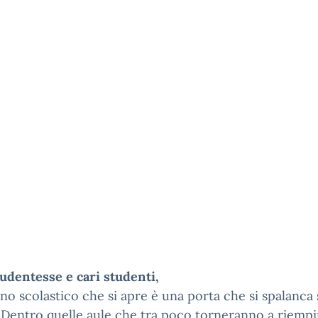
udentesse e cari studenti,
no scolastico che si apre è una porta che si spalanca 
 Dentro quelle aule che tra poco torneranno a riempi