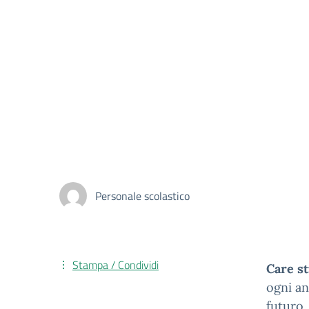
Personale scolastico
Stampa / Condividi
Care st
ogni an
futuro.