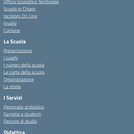
Ufficio Scolastico Territoriale
Scuola in Chiaro
Iscrizioni On Line
Invalsi
Comune
La Scuola
Presentazione
I luoghi
I numeri della scuola
Le carte della scuola
Organizzazione
La storia
I Servizi
Personale scolastico
Famiglie e studenti
Percorsi di studio
Didattica