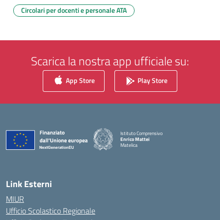
Circolari per docenti e personale ATA
Scarica la nostra app ufficiale su:
App Store
Play Store
Istituto Comprensivo
Enrico Mattei
Matelica
— Visita la pagina iniziale della scuola
Link Esterni
MIUR
Ufficio Scolastico Regionale