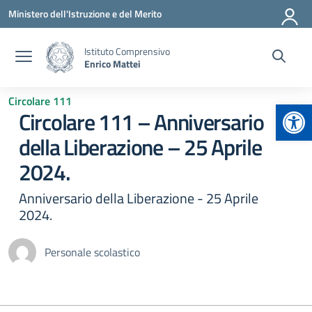
Vai ai contenuti
Vai al menu di navigazione
Vai al footer
Ministero dell'Istruzione e del Merito
Istituto Comprensivo
Enrico Mattei
Circolare 111
Apr
Circolare 111 – Anniversario
della Liberazione – 25 Aprile
2024.
Anniversario della Liberazione - 25 Aprile
2024.
Personale scolastico