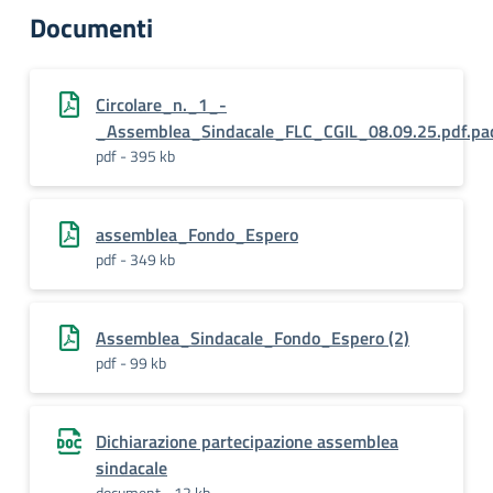
Documenti
Circolare_n._1_-
_Assemblea_Sindacale_FLC_CGIL_08.09.25.pdf.pa
pdf - 395 kb
assemblea_Fondo_Espero
pdf - 349 kb
Assemblea_Sindacale_Fondo_Espero (2)
pdf - 99 kb
Dichiarazione partecipazione assemblea
sindacale
document - 12 kb