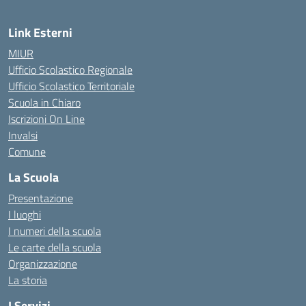
Link Esterni
MIUR
Ufficio Scolastico Regionale
Ufficio Scolastico Territoriale
Scuola in Chiaro
Iscrizioni On Line
Invalsi
Comune
La Scuola
Presentazione
I luoghi
I numeri della scuola
Le carte della scuola
Organizzazione
La storia
I Servizi