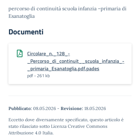
percorso di continuità scuola infanzia –primaria di
Esanatoglia
Documenti
Circolare_n._128_-
_Percorso_di_continuit__scuola_infanzia_-
_primaria_Esanatoglia.pdf.pades
pdf - 261 kb
Pubblicato:
08.05.2026
-
Revisione:
18.05.2026
Eccetto dove diversamente specificato, questo articolo è
stato rilasciato sotto Licenza Creative Commons
Attribuzione 4.0 Italia.