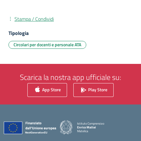
Stampa / Condividi
Tipologia
Circolari per docenti e personale ATA
Scarica la nostra app ufficiale su:
App Store
Play Store
Istituto Comprensivo
Enrico Mattei
Matelica
— Visita la pagina iniziale della scuola