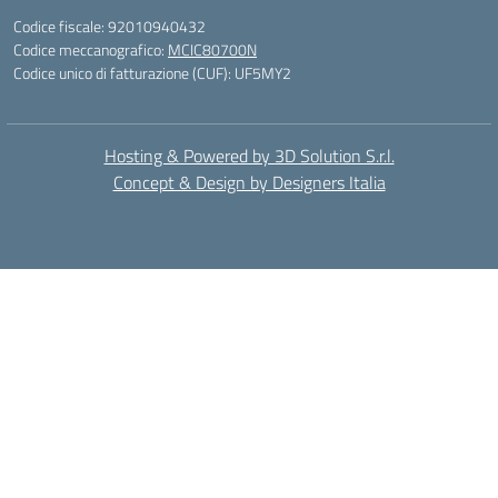
Codice fiscale: 92010940432
Codice meccanografico:
MCIC80700N
Codice unico di fatturazione (CUF): UF5MY2
Hosting & Powered by 3D Solution S.r.l.
Concept & Design by Designers Italia