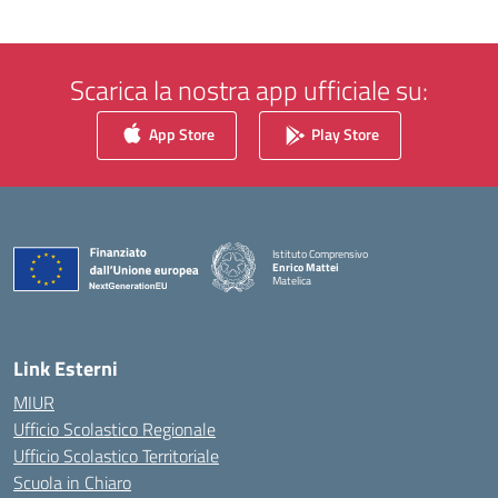
Scarica la nostra app ufficiale su:
App Store
Play Store
Istituto Comprensivo
Enrico Mattei
Matelica
— Visita la pagina iniziale della scuola
Link Esterni
MIUR
Ufficio Scolastico Regionale
Ufficio Scolastico Territoriale
Scuola in Chiaro