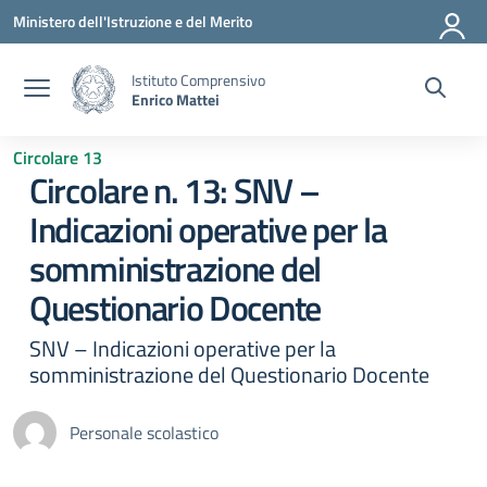
Vai ai contenuti
Vai al menu di navigazione
Vai al footer
Ministero dell'Istruzione e del Merito
Istituto Comprensivo
Enrico Mattei
Circolare 13
Circolare n. 13: SNV –
Indicazioni operative per la
somministrazione del
Questionario Docente
SNV – Indicazioni operative per la
somministrazione del Questionario Docente
Personale scolastico