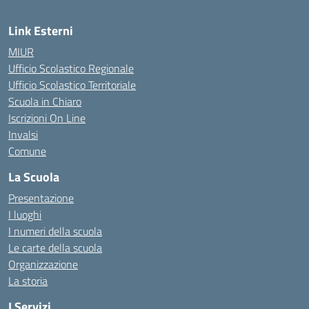
Link Esterni
MIUR
Ufficio Scolastico Regionale
Ufficio Scolastico Territoriale
Scuola in Chiaro
Iscrizioni On Line
Invalsi
Comune
La Scuola
Presentazione
I luoghi
I numeri della scuola
Le carte della scuola
Organizzazione
La storia
I Servizi