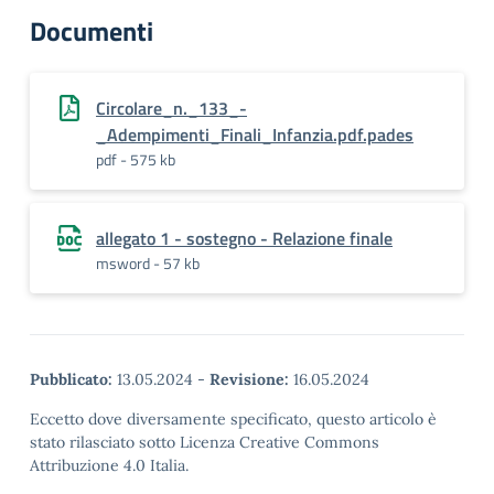
Documenti
Circolare_n._133_-
_Adempimenti_Finali_Infanzia.pdf.pades
pdf - 575 kb
allegato 1 - sostegno - Relazione finale
msword - 57 kb
Pubblicato:
13.05.2024
-
Revisione:
16.05.2024
Eccetto dove diversamente specificato, questo articolo è
stato rilasciato sotto Licenza Creative Commons
Attribuzione 4.0 Italia.