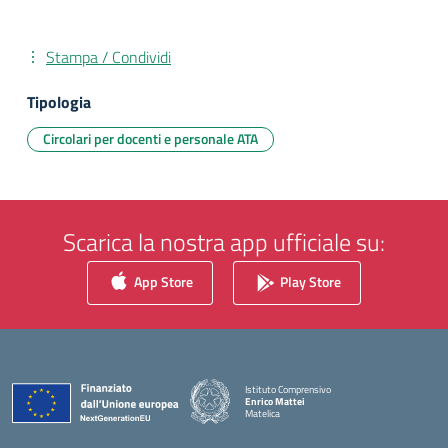
Stampa / Condividi
Tipologia
Circolari per docenti e personale ATA
Scarica la nostra app ufficiale su:
App Store
Play Store
Istituto Comprensivo
Enrico Mattei
Matelica
— Visita la pagina iniziale della scuola