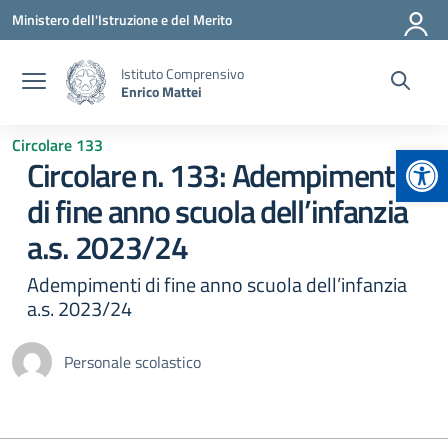
Vai ai contenuti
Vai al menu di navigazione
Vai al footer
Ministero dell'Istruzione e del Merito
Istituto Comprensivo
Enrico Mattei
Circolare 133
Apr
Circolare n. 133: Adempimenti
di fine anno scuola dell’infanzia
a.s. 2023/24
Adempimenti di fine anno scuola dell’infanzia
a.s. 2023/24
Personale scolastico