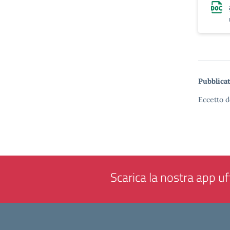
Pubblicat
Eccetto d
Scarica la nostra app uff