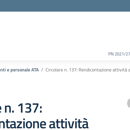
PN 2021/2
enti e personale ATA
Circolare n. 137: Rendicontazione attività
e n. 137:
tazione attività