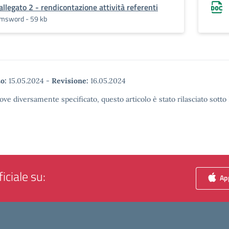
allegato 2 - rendicontazione attività referenti
msword - 59 kb
o:
15.05.2024
-
Revisione:
16.05.2024
ove diversamente specificato, questo articolo è stato rilasciato sott
iciale su:
App