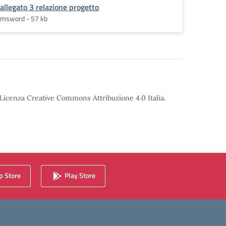
allegato 3 relazione progetto
msword - 57 kb
o Licenza Creative Commons Attribuzione 4.0 Italia.
 Store
Play Store