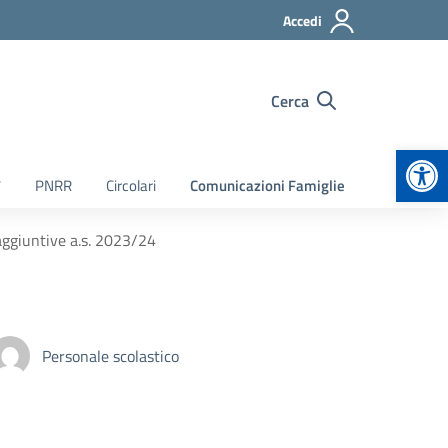
Accedi
Cerca
Apr
7
PNRR
Circolari
Comunicazioni Famiglie
 aggiuntive a.s. 2023/24
Personale scolastico