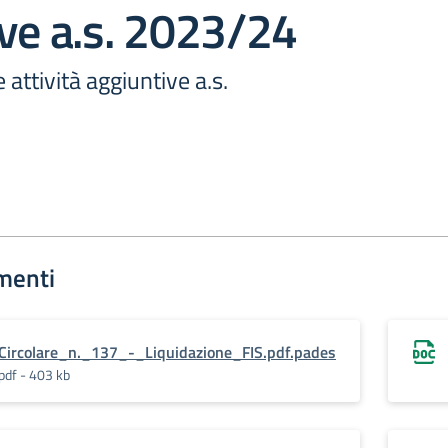
ve a.s. 2023/24
attività aggiuntive a.s.
menti
Circolare_n._137_-_Liquidazione_FIS.pdf.pades
pdf - 403 kb