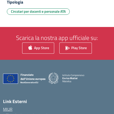
Tipologia
Circolari per docenti e personale ATA
Scarica la nostra app ufficiale su:
App Store
Play Store
Istituto Comprensivo
Enrico Mattei
Matelica
— Visita la pagina iniziale della scuola
Link Esterni
MIUR