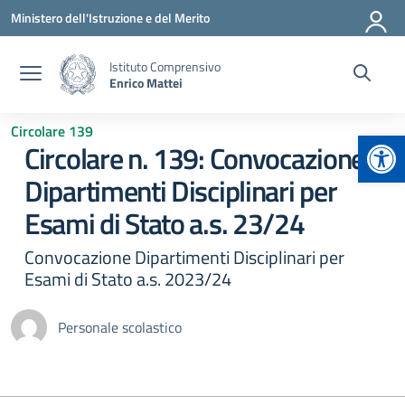
Vai ai contenuti
Vai al menu di navigazione
Vai al footer
Ministero dell'Istruzione e del Merito
Istituto Comprensivo
Enrico Mattei
Circolare 139
Apr
Circolare n. 139: Convocazione
Dipartimenti Disciplinari per
Esami di Stato a.s. 23/24
Convocazione Dipartimenti Disciplinari per
Esami di Stato a.s. 2023/24
Personale scolastico