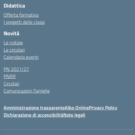
Didattica
Offerta formativa
I progetti delle classi
Novità
Le notizie
Le circolari
Calendario eventi
PN 2021/27
PNRR
Circolari
Comunicazioni Famiglie
Amministrazione trasparente
Albo Online
Privacy Policy
Dichiarazione di accessibilità
Note legali