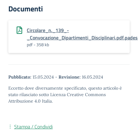
Documenti
Circolare_n._139_-
_Convocazione_Dipartimenti_Disciplinari.pdf.pades
pdf - 358 kb
Pubblicato:
15.05.2024
-
Revisione:
16.05.2024
Eccetto dove diversamente specificato, questo articolo è
stato rilasciato sotto Licenza Creative Commons
Attribuzione 4.0 Italia.
Stampa / Condividi