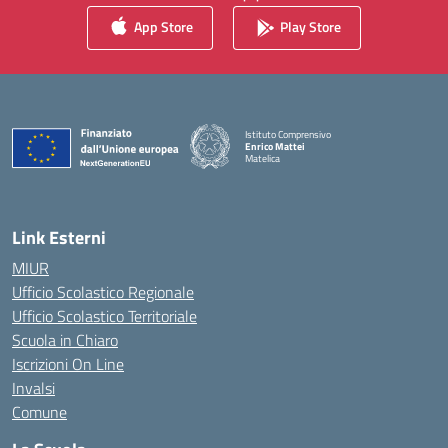
App Store
Play Store
Istituto Comprensivo
Enrico Mattei
Matelica
— Visita la pagina iniziale della scuola
Link Esterni
MIUR
Ufficio Scolastico Regionale
Ufficio Scolastico Territoriale
Scuola in Chiaro
Iscrizioni On Line
Invalsi
Comune