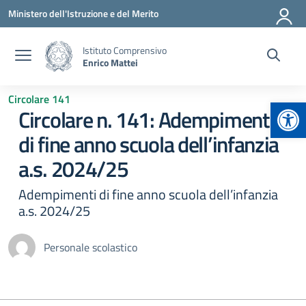
Vai ai contenuti
Vai al menu di navigazione
Vai al footer
Ministero dell'Istruzione e del Merito
Istituto Comprensivo
Enrico Mattei
Circolare 141
Apr
Circolare n. 141: Adempimenti
di fine anno scuola dell’infanzia
a.s. 2024/25
Adempimenti di fine anno scuola dell’infanzia
a.s. 2024/25
Personale scolastico