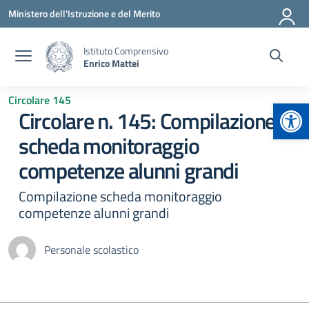
Vai ai contenuti
Vai al menu di navigazione
Vai al footer
Ministero dell'Istruzione e del Merito
Istituto Comprensivo
Enrico Mattei
Circolare 145
Apr
Circolare n. 145: Compilazione
scheda monitoraggio
competenze alunni grandi
Compilazione scheda monitoraggio
competenze alunni grandi
Personale scolastico