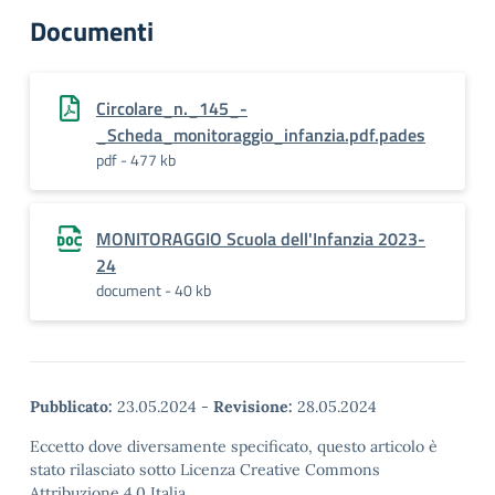
Documenti
Circolare_n._145_-
_Scheda_monitoraggio_infanzia.pdf.pades
pdf - 477 kb
MONITORAGGIO Scuola dell'Infanzia 2023-
24
document - 40 kb
Pubblicato:
23.05.2024
-
Revisione:
28.05.2024
Eccetto dove diversamente specificato, questo articolo è
stato rilasciato sotto Licenza Creative Commons
Attribuzione 4.0 Italia.