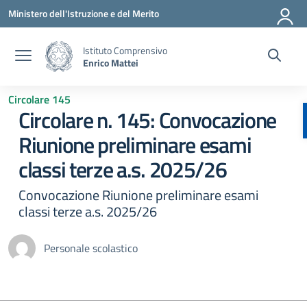
Vai ai contenuti
Vai al menu di navigazione
Vai al footer
Ministero dell'Istruzione e del Merito
Istituto Comprensivo
Enrico Mattei
Circolare 145
Circolare n. 145: Convocazione
Riunione preliminare esami
classi terze a.s. 2025/26
Convocazione Riunione preliminare esami
classi terze a.s. 2025/26
Personale scolastico