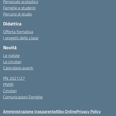
Personale scolastico
Famiglie e studenti
Percorsi di studio
Didattica
Offerta formativa
I progetti delle classi
Novità
Le notizie
Le circolari
Calendario eventi
PN 2021/27
PNRR
Circolari
Comunicazioni Famiglie
Amministrazione trasparente
Albo Online
Privacy Policy