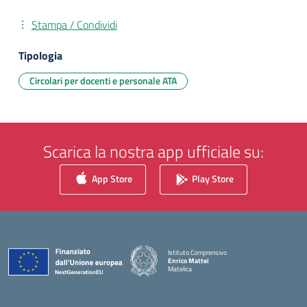
Stampa / Condividi
Tipologia
Circolari per docenti e personale ATA
Scarica la nostra app ufficiale su:
App Store
Play Store
Istituto Comprensivo
Enrico Mattei
Matelica
— Visita la pagina iniziale della scuola