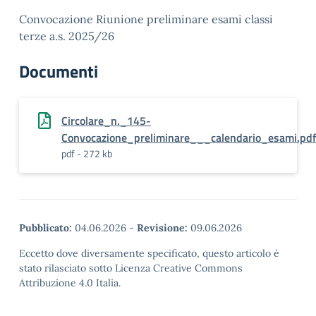
Convocazione Riunione preliminare esami classi
terze a.s. 2025/26
Documenti
Circolare_n._145-
Convocazione_preliminare___calendario_esami.pdf
pdf - 272 kb
Pubblicato:
04.06.2026
-
Revisione:
09.06.2026
Eccetto dove diversamente specificato, questo articolo è
stato rilasciato sotto Licenza Creative Commons
Attribuzione 4.0 Italia.