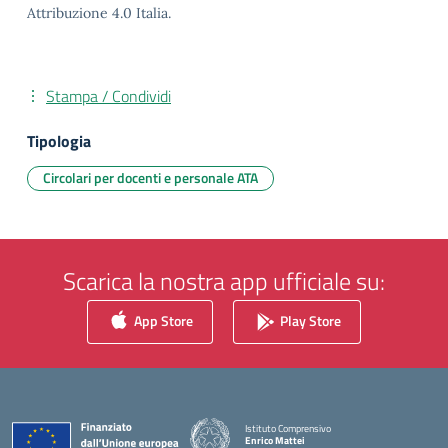
Attribuzione 4.0 Italia.
Stampa / Condividi
Tipologia
Circolari per docenti e personale ATA
Scarica la nostra app ufficiale su:
App Store
Play Store
Istituto Comprensivo
Enrico Mattei