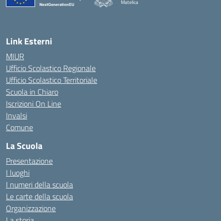
Matelica
— Visita la pagina iniziale della scuola
Link Esterni
MIUR
Ufficio Scolastico Regionale
Ufficio Scolastico Territoriale
Scuola in Chiaro
Iscrizioni On Line
Invalsi
Comune
La Scuola
Presentazione
I luoghi
I numeri della scuola
Le carte della scuola
Organizzazione
La storia