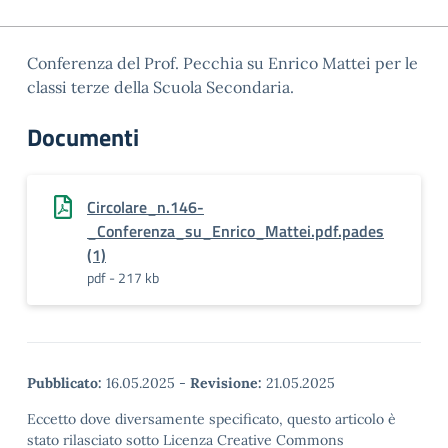
Conferenza del Prof. Pecchia su Enrico Mattei per le
classi terze della Scuola Secondaria.
Documenti
Circolare_n.146-
_Conferenza_su_Enrico_Mattei.pdf.pades
(1)
pdf - 217 kb
Pubblicato:
16.05.2025
-
Revisione:
21.05.2025
Eccetto dove diversamente specificato, questo articolo è
stato rilasciato sotto Licenza Creative Commons