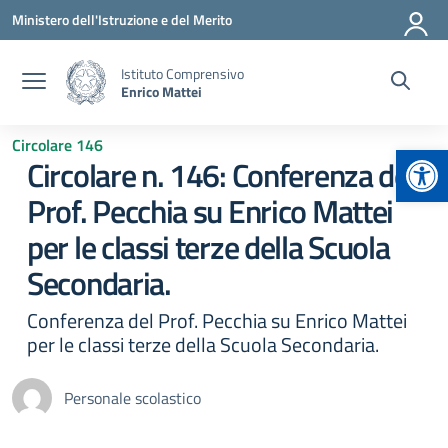
Vai ai contenuti
Vai al menu di navigazione
Vai al footer
Ministero dell'Istruzione e del Merito
Istituto Comprensivo
Enrico Mattei
Circolare 146
Apr
Circolare n. 146: Conferenza del
Prof. Pecchia su Enrico Mattei
per le classi terze della Scuola
Secondaria.
Conferenza del Prof. Pecchia su Enrico Mattei
per le classi terze della Scuola Secondaria.
Personale scolastico