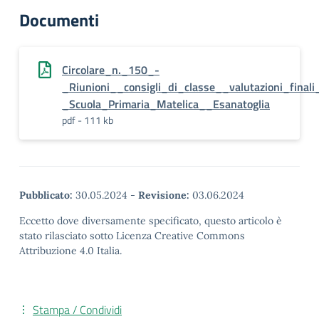
Documenti
Circolare_n._150_-
_Riunioni__consigli_di_classe__valutazioni_finali
_Scuola_Primaria_Matelica__Esanatoglia
pdf - 111 kb
Pubblicato:
30.05.2024
-
Revisione:
03.06.2024
Eccetto dove diversamente specificato, questo articolo è
stato rilasciato sotto Licenza Creative Commons
Attribuzione 4.0 Italia.
Stampa / Condividi