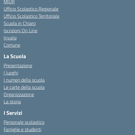
MIUR
Ufficio Scolastico Regionale
Ufficio Scolastico Territoriale
Scuola in Chiaro
Iscrizioni On Line
Invalsi
Comune
La Scuola
Presentazione
I luoghi
I numeri della scuola
Le carte della scuola
Organizzazione
La storia
I Servizi
Personale scolastico
Famiglie e studenti