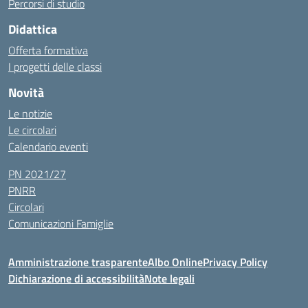
Percorsi di studio
Didattica
Offerta formativa
I progetti delle classi
Novità
Le notizie
Le circolari
Calendario eventi
PN 2021/27
PNRR
Circolari
Comunicazioni Famiglie
Amministrazione trasparente
Albo Online
Privacy Policy
Dichiarazione di accessibilità
Note legali