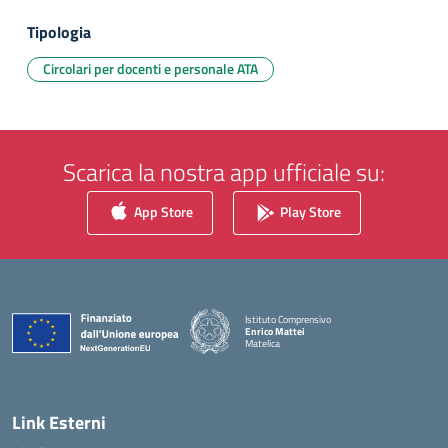
Tipologia
Circolari per docenti e personale ATA
Scarica la nostra app ufficiale su:
App Store
Play Store
Istituto Comprensivo
Enrico Mattei
Matelica
— Visita la pagina iniziale della scuola
Link Esterni