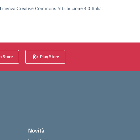
o Licenza Creative Commons Attribuzione 4.0 Italia.
 Store
Play Store
Novità