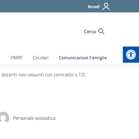
Accedi
Cerca
Apr
7
PNRR
Circolari
Comunicazioni Famiglie
 docenti neo-assunti con contratto a T.D.
Personale scolastico