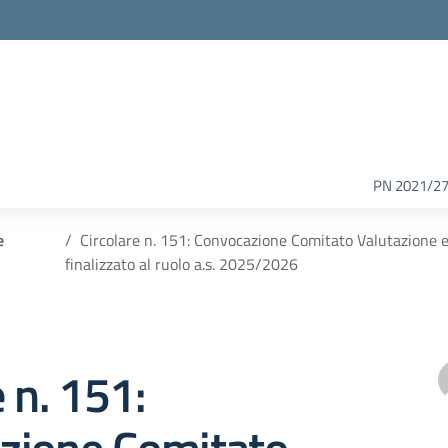
PN 2021/2
e
Circolare n. 151: Convocazione Comitato Valutazione e
finalizzato al ruolo a.s. 2025/2026
e n. 151: