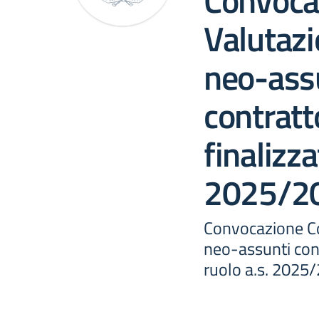
Convoca
Valutazi
neo-ass
contratt
finalizza
2025/2
Convocazione Co
neo-assunti con 
ruolo a.s. 2025