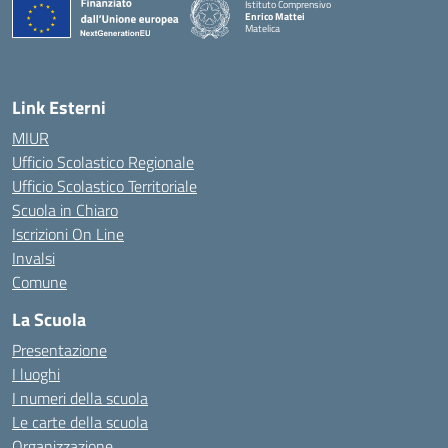
Istituto Comprensivo
Enrico Mattei
Matelica
— Visita la pagina iniziale della scuola
Link Esterni
MIUR
Ufficio Scolastico Regionale
Ufficio Scolastico Territoriale
Scuola in Chiaro
Iscrizioni On Line
Invalsi
Comune
La Scuola
Presentazione
I luoghi
I numeri della scuola
Le carte della scuola
Organizzazione