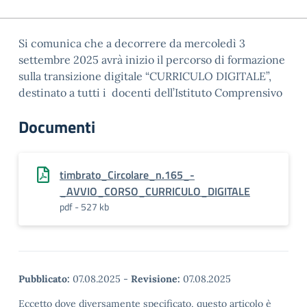
Si comunica che a decorrere da mercoledì 3
settembre 2025 avrà inizio il percorso di formazione
sulla transizione digitale “CURRICULO DIGITALE”,
destinato a tutti i docenti dell’Istituto Comprensivo
Documenti
timbrato_Circolare_n.165_-
_AVVIO_CORSO_CURRICULO_DIGITALE
pdf - 527 kb
Pubblicato:
07.08.2025
-
Revisione:
07.08.2025
Eccetto dove diversamente specificato, questo articolo è