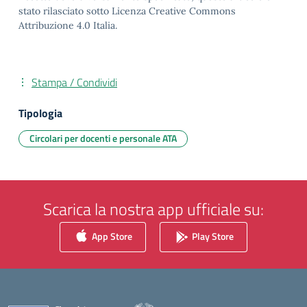
stato rilasciato sotto Licenza Creative Commons
Attribuzione 4.0 Italia.
Stampa / Condividi
Tipologia
Circolari per docenti e personale ATA
Scarica la nostra app ufficiale su:
App Store
Play Store