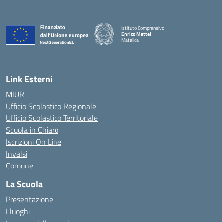
Istituto Comprensivo
Enrico Mattei
Matelica
— Visita la pagina iniziale della scuola
Link Esterni
MIUR
Ufficio Scolastico Regionale
Ufficio Scolastico Territoriale
Scuola in Chiaro
Iscrizioni On Line
Invalsi
Comune
La Scuola
Presentazione
I luoghi