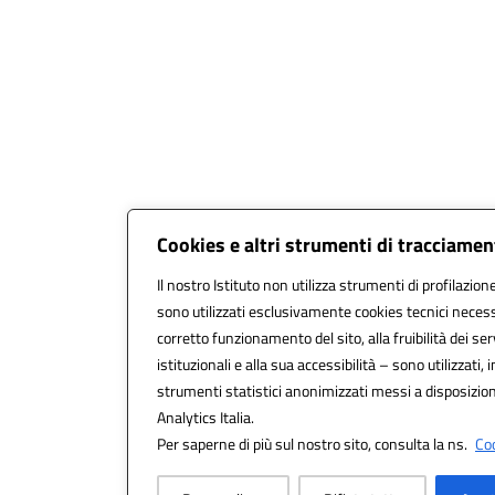
Cookies e altri strumenti di tracciame
Il nostro Istituto non utilizza strumenti di profilazione
sono utilizzati esclusivamente cookies tecnici necess
corretto funzionamento del sito, alla fruibilità dei ser
istituzionali e alla sua accessibilità – sono utilizzati, i
strumenti statistici anonimizzati messi a disposizi
Analytics Italia.
Per saperne di più sul nostro sito, consulta la ns.
Coo