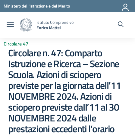
Vai ai contenuti
Vai al menu di navigazione
Vai al footer
Ministero dell'Istruzione e del Merito
Istituto Comprensivo
Enrico Mattei
Circolare 47
Circolare n. 47: Comparto
Istruzione e Ricerca – Sezione
Scuola. Azioni di sciopero
previste per la giornata dell’11
NOVEMBRE 2024. Azioni di
sciopero previste dall’11 al 30
NOVEMBRE 2024 dalle
prestazioni eccedenti l’orario