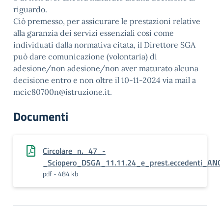
riguardo.
Ciò premesso, per assicurare le prestazioni relative
alla garanzia dei servizi essenziali così come
individuati dalla normativa citata, il Direttore SGA
può dare comunicazione (volontaria) di
adesione/non adesione/non aver maturato alcuna
decisione entro e non oltre il 10-11-2024 via mail a
mcic80700n@istruzione.it.
Documenti
Circolare_n._47_-
_Sciopero_DSGA_11.11.24_e_prest.eccedenti_AN
pdf - 484 kb