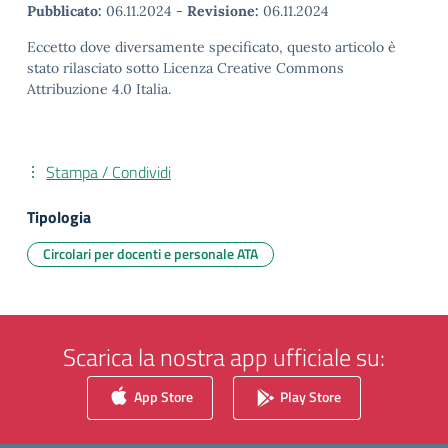
Pubblicato:
06.11.2024
-
Revisione:
06.11.2024
Eccetto dove diversamente specificato, questo articolo è
stato rilasciato sotto Licenza Creative Commons
Attribuzione 4.0 Italia.
Stampa / Condividi
Tipologia
Circolari per docenti e personale ATA
Scarica la nostra app ufficiale su:
App Store
Play Store