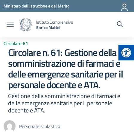
Vai ai contenuti
Vai al menu di navigazione
Vai al footer
Ministero dell'Istruzione e del Merito
Istituto Comprensivo
Enrico Mattei
Circolare 61
Apr
Circolare n. 61: Gestione della
somministrazione di farmaci e
delle emergenze sanitarie per il
personale docente e ATA.
Gestione della somministrazione di farmaci e
delle emergenze sanitarie per il personale
docente e ATA.
Personale scolastico