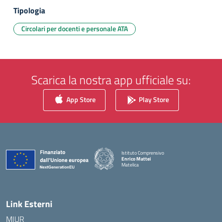
Tipologia
Circolari per docenti e personale ATA
Scarica la nostra app ufficiale su:
App Store
Play Store
Istituto Comprensivo
Enrico Mattei
Matelica
— Visita la pagina iniziale della scuola
Link Esterni
MIUR