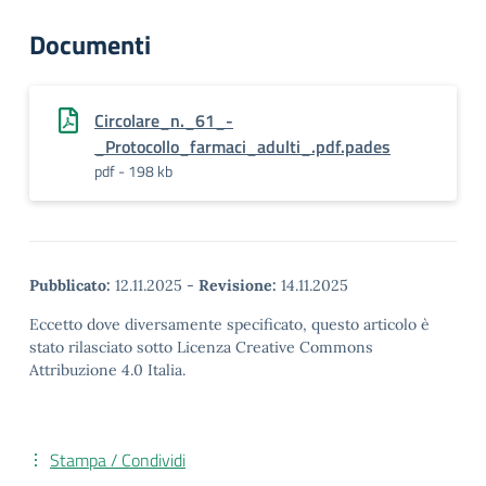
Documenti
Circolare_n._61_-
_Protocollo_farmaci_adulti_.pdf.pades
pdf - 198 kb
Pubblicato:
12.11.2025
-
Revisione:
14.11.2025
Eccetto dove diversamente specificato, questo articolo è
stato rilasciato sotto Licenza Creative Commons
Attribuzione 4.0 Italia.
Stampa / Condividi