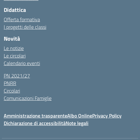
Didattica
Offerta formativa
I progetti delle classi
Novità
Le notizie
Le circolari
Calendario eventi
PN 2021/27
PNRR
Circolari
Comunicazioni Famiglie
Amministrazione trasparente
Albo Online
Privacy Policy
Dichiarazione di accessibilità
Note legali