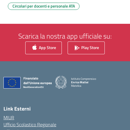
Circolari per docenti e personale ATA
Scarica la nostra app ufficiale su:
App Store
Play Store
Istituto Comprensivo
Enrico Mattei
Matelica
— Visita la pagina iniziale della scuola
Link Esterni
MIUR
Ufficio Scolastico Regionale