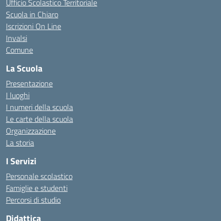
Ufficio Scolastico Territoriale
Scuola in Chiaro
Iscrizioni On Line
Invalsi
Comune
La Scuola
Presentazione
I luoghi
I numeri della scuola
Le carte della scuola
Organizzazione
La storia
I Servizi
Personale scolastico
Famiglie e studenti
Percorsi di studio
Didattica