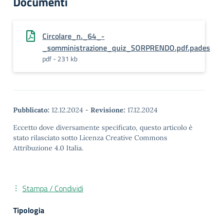
Documenti
Circolare_n._64_-
_somministrazione_quiz_SORPRENDO.pdf.pades
pdf - 231 kb
Pubblicato:
12.12.2024
-
Revisione:
17.12.2024
Eccetto dove diversamente specificato, questo articolo è
stato rilasciato sotto Licenza Creative Commons
Attribuzione 4.0 Italia.
Stampa / Condividi
Tipologia