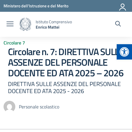
Vai ai contenuti
Vai al menu di navigazione
Vai al footer
Ministero dell'Istruzione e del Merito
Istituto Comprensivo
Enrico Mattei
Circolare 7
Apr
Circolare n. 7: DIRETTIVA SULLE
ASSENZE DEL PERSONALE
DOCENTE ED ATA 2025 – 2026
DIRETTIVA SULLE ASSENZE DEL PERSONALE
DOCENTE ED ATA 2025 - 2026
Personale scolastico