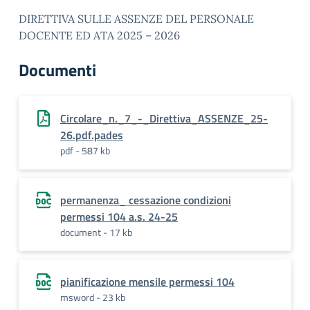
DIRETTIVA SULLE ASSENZE DEL PERSONALE
DOCENTE ED ATA 2025 – 2026
Documenti
Circolare_n._7_-_Direttiva_ASSENZE_25-
26.pdf.pades
pdf - 587 kb
permanenza_ cessazione condizioni
permessi 104 a.s. 24-25
document - 17 kb
pianificazione mensile permessi 104
msword - 23 kb