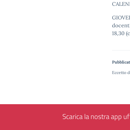
CALEN
GIOVEDI
docenti
18,30 (
Pubblicat
Eccetto d
Scarica la nostra app uff