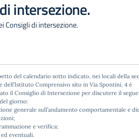
 di intersezione.
 Consigli di intersezione.
petto del calendario sotto indicato, nei locali della se
e dell’Istituto Comprensivo sito in Via Spontini, 4 è
to il Consiglio di Intersezione per discutere il segu
del giorno:
azione generale sull’andamento comportamentale e di
ezioni;
rammazione e verifica;
e ed eventuali.