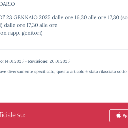
DARIO
’ 23 GENNAIO 2025 dalle ore 16,30 alle ore 17,30 (so
) dalle ore 17,30 alle ore
con rapp. genitori)
o:
14.01.2025
-
Revisione:
20.01.2025
ove diversamente specificato, questo articolo è stato rilasciato sott
iciale su:
App