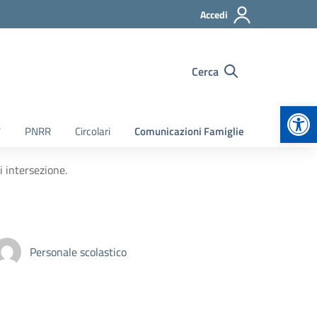
Accedi
Cerca
Apr
7
PNRR
Circolari
Comunicazioni Famiglie
i intersezione.
Personale scolastico