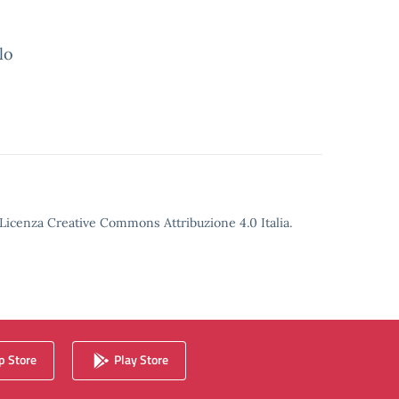
lo
o Licenza Creative Commons Attribuzione 4.0 Italia.
 Store
Play Store