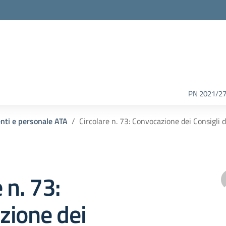
PN 2021/2
enti e personale ATA
Circolare n. 73: Convocazione dei Consigli d
 n. 73:
zione dei