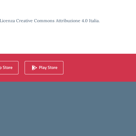
o Licenza Creative Commons Attribuzione 4.0 Italia.
 Store
Play Store