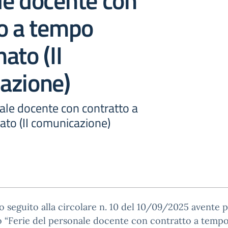
le docente con
to a tempo
ato (II
azione)
ale docente con contratto a
to (II comunicazione)
 seguito alla circolare n. 10 del 10/09/2025 avente 
 “Ferie del personale docente con contratto a temp