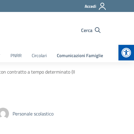
Accedi
Cerca
Apr
7
PNRR
Circolari
Comunicazioni Famiglie
 con contratto a tempo determinato (II
Personale scolastico