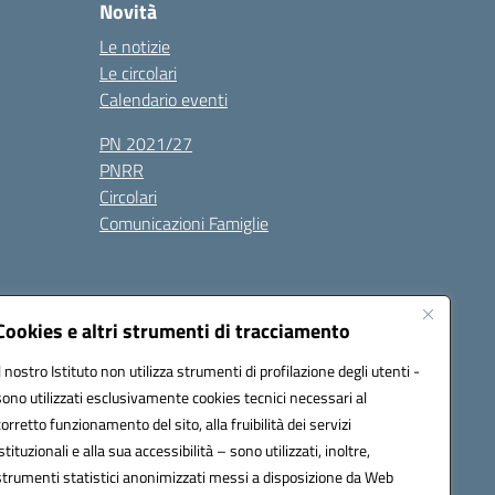
Novità
Le notizie
Le circolari
Calendario eventi
PN 2021/27
PNRR
Circolari
Comunicazioni Famiglie
Cookies e altri strumenti di tracciamento
Il nostro Istituto non utilizza strumenti di profilazione degli utenti -
ic80700n@pec.istruzione.it
sono utilizzati esclusivamente cookies tecnici necessari al
corretto funzionamento del sito, alla fruibilità dei servizi
istituzionali e alla sua accessibilità – sono utilizzati, inoltre,
strumenti statistici anonimizzati messi a disposizione da Web