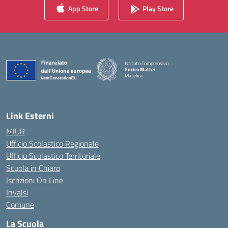
App Store
Play Store
Istituto Comprensivo
Enrico Mattei
Matelica
— Visita la pagina iniziale della scuola
Link Esterni
MIUR
Ufficio Scolastico Regionale
Ufficio Scolastico Territoriale
Scuola in Chiaro
Iscrizioni On Line
Invalsi
Comune
La Scuola