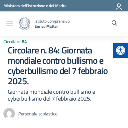
Vai ai contenuti
Vai al menu di navigazione
Vai al footer
Ministero dell'Istruzione e del Merito
Istituto Comprensivo
Enrico Mattei
Circolare 84
Apr
Circolare n. 84: Giornata
mondiale contro bullismo e
cyberbullismo del 7 febbraio
2025.
Giornata mondiale contro bullismo e
cyberbullismo del 7 febbraio 2025.
Personale scolastico