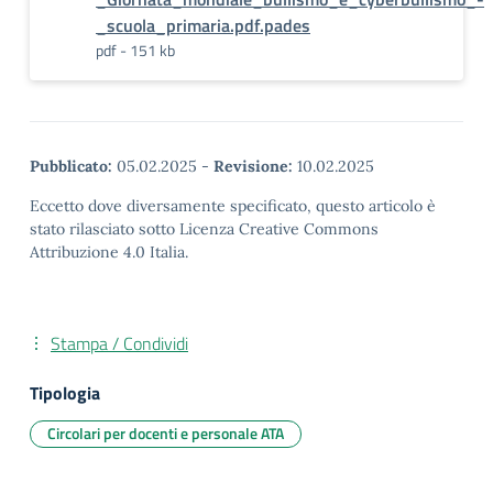
_scuola_primaria.pdf.pades
pdf - 151 kb
Pubblicato:
05.02.2025
-
Revisione:
10.02.2025
Eccetto dove diversamente specificato, questo articolo è
stato rilasciato sotto Licenza Creative Commons
Attribuzione 4.0 Italia.
Stampa / Condividi
Tipologia
Circolari per docenti e personale ATA