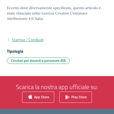
Eccetto dove diversamente specificato, questo articolo è
stato rilasciato sotto Licenza Creative Commons
Attribuzione 4.0 Italia.
Stampa / Condividi
Tipologia
Circolari per docenti e personale ATA
Scarica la nostra app ufficiale su:
App Store
Play Store