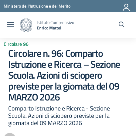
Vai ai contenuti
Vai al menu di navigazione
Vai al footer
Ministero dell'Istruzione e del Merito
Istituto Comprensivo
Enrico Mattei
Circolare 96
Circolare n. 96: Comparto
Istruzione e Ricerca – Sezione
Scuola. Azioni di sciopero
previste per la giornata del 09
MARZO 2026
Comparto Istruzione e Ricerca - Sezione
Scuola. Azioni di sciopero previste per la
giornata del 09 MARZO 2026