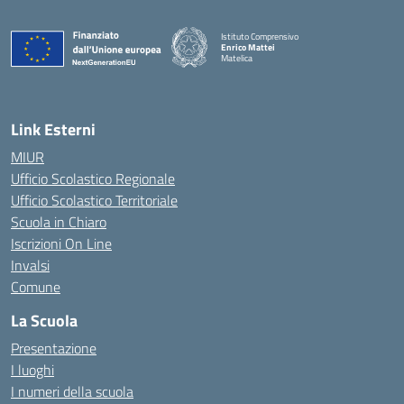
Istituto Comprensivo
Enrico Mattei
Matelica
— Visita la pagina iniziale della scuola
Link Esterni
MIUR
Ufficio Scolastico Regionale
Ufficio Scolastico Territoriale
Scuola in Chiaro
Iscrizioni On Line
Invalsi
Comune
La Scuola
Presentazione
I luoghi
I numeri della scuola