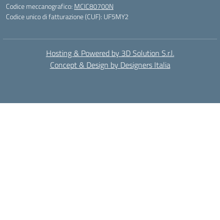
Codice meccanografico:
MCIC80700N
Codice unico di fatturazione (CUF): UF5MY2
Hosting & Powered by 3D Solution S.r.l.
Concept & Design by Designers Italia