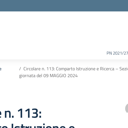
PN 2021/2
e
Circolare n. 113: Comparto Istruzione e Ricerca – Sezio
giornata del 09 MAGGIO 2024
e n. 113: