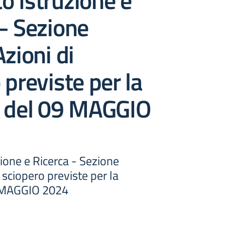
 Istruzione e
– Sezione
Azioni di
 previste per la
a del 09 MAGGIO
ione e Ricerca - Sezione
 sciopero previste per la
9 MAGGIO 2024