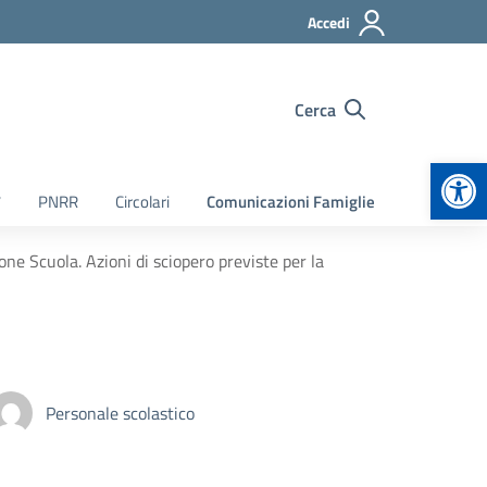
Accedi
Cerca
Apr
7
PNRR
Circolari
Comunicazioni Famiglie
ne Scuola. Azioni di sciopero previste per la
Personale scolastico