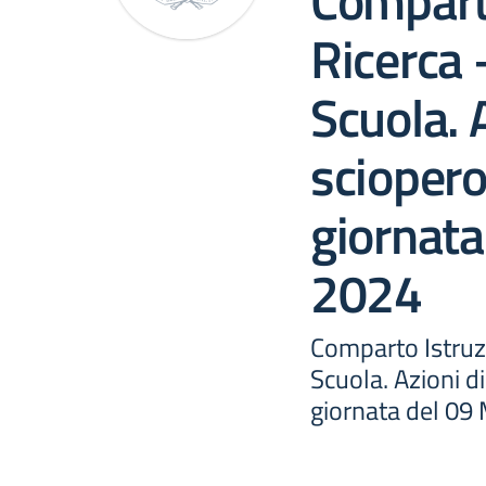
Comparto
Ricerca 
Scuola. 
sciopero
giornat
2024
Comparto Istruz
Scuola. Azioni di
giornata del 0