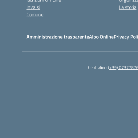
Invalsi
La storia
Comune
Amministrazione trasparente
Albo Online
Privacy Pol
Centralino:
(+39) 0737787