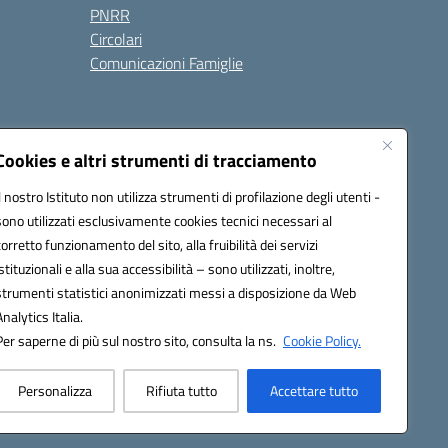
PNRR
Circolari
Comunicazioni Famiglie
Cookies e altri strumenti di tracciamento
Il nostro Istituto non utilizza strumenti di profilazione degli utenti -
ic80700n@pec.istruzione.it
sono utilizzati esclusivamente cookies tecnici necessari al
corretto funzionamento del sito, alla fruibilità dei servizi
istituzionali e alla sua accessibilità – sono utilizzati, inoltre,
strumenti statistici anonimizzati messi a disposizione da Web
Analytics Italia.
Per saperne di più sul nostro sito, consulta la ns.
Cookie Policy.
Personalizza
Rifiuta tutto
Accettare tutto