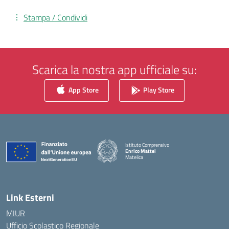
Stampa / Condividi
Scarica la nostra app ufficiale su:
App Store
Play Store
Istituto Comprensivo
Enrico Mattei
Matelica
— Visita la pagina iniziale della scuola
Link Esterni
MIUR
Ufficio Scolastico Regionale