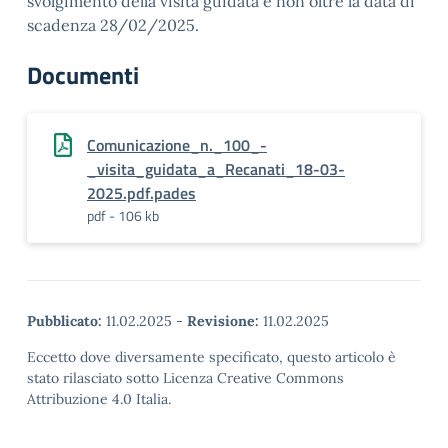
svolgimento della visita guidata e non oltre la data di
scadenza 28/02/2025.
Documenti
Comunicazione_n._100_-
_visita_guidata_a_Recanati_18-03-
2025.pdf.pades
pdf - 106 kb
Pubblicato:
11.02.2025
-
Revisione:
11.02.2025
Eccetto dove diversamente specificato, questo articolo è
stato rilasciato sotto Licenza Creative Commons
Attribuzione 4.0 Italia.