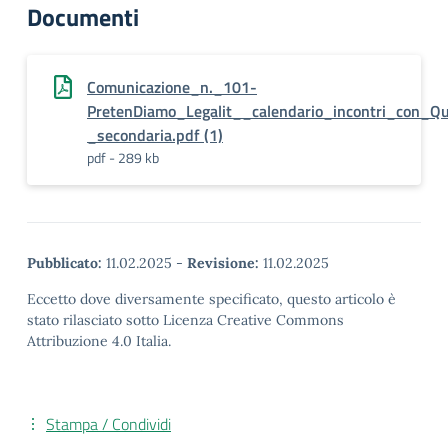
Documenti
Comunicazione_n._101-
PretenDiamo_Legalit__calendario_incontri_con_Q
_secondaria.pdf (1)
pdf - 289 kb
Pubblicato:
11.02.2025
-
Revisione:
11.02.2025
Eccetto dove diversamente specificato, questo articolo è
stato rilasciato sotto Licenza Creative Commons
Attribuzione 4.0 Italia.
Stampa / Condividi