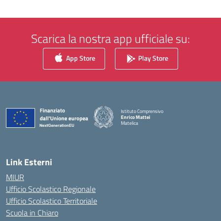
Scarica la nostra app ufficiale su:
App Store
Play Store
Istituto Comprensivo
Enrico Mattei
Matelica
— Visita la pagina iniziale della scuola
Link Esterni
MIUR
Ufficio Scolastico Regionale
Ufficio Scolastico Territoriale
Scuola in Chiaro