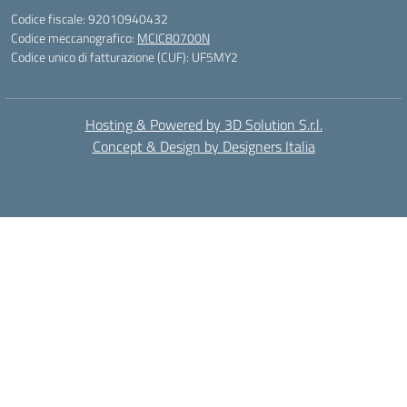
Codice fiscale: 92010940432
Codice meccanografico:
MCIC80700N
Codice unico di fatturazione (CUF): UF5MY2
Hosting & Powered by 3D Solution S.r.l.
Concept & Design by Designers Italia