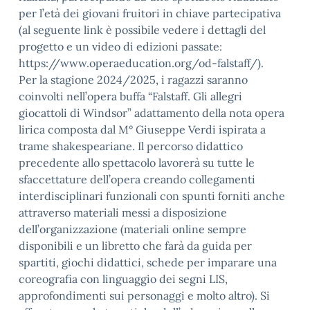
per l’età dei giovani fruitori in chiave partecipativa
(al seguente link è possibile vedere i dettagli del
progetto e un video di edizioni passate:
https://www.operaeducation.org/od-falstaff/).
Per la stagione 2024/2025, i ragazzi saranno
coinvolti nell’opera buffa “Falstaff. Gli allegri
giocattoli di Windsor” adattamento della nota opera
lirica composta dal M° Giuseppe Verdi ispirata a
trame shakespeariane. Il percorso didattico
precedente allo spettacolo lavorerà su tutte le
sfaccettature dell’opera creando collegamenti
interdisciplinari funzionali con spunti forniti anche
attraverso materiali messi a disposizione
dell’organizzazione (materiali online sempre
disponibili e un libretto che farà da guida per
spartiti, giochi didattici, schede per imparare una
coreografia con linguaggio dei segni LIS,
approfondimenti sui personaggi e molto altro). Si