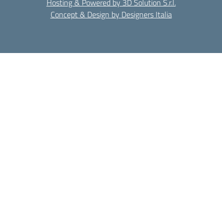
Hosting & Powered by 3D Solution S.r.l.
Concept & Design by Designers Italia