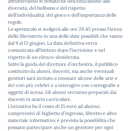
affronteranno le tematiche dell’educazione alla
diversità, del bullismo e del rispetto
dell’individualità, del gioco e dell’importanza delle
regole.
Lo spettacolo si svolgerà alle ore 20.45 presso l’Arena
dello Sferisterio in una delle date possibili che vanno
dal 9 al 13 giugno. La data definitiva verrà
comunicata all’Istituto dopo l’iscrizione e nel
rispetto di un elenco-desiderata.
Sotto la guida del direttore d’orchestra, il pubblico
costituito da alunni, docenti, ma anche eventuali
genitori sarà invitato a intonare alcune delle arie e
dei cori più celebri e a interagire con coreografie e
oggetti di scena. Gli alunni verranno preparati dai
docenti in orario curricolare.
L’iniziativa ha il costo di 15 euro ad alunno,
comprensivi di biglietto d’ingresso, libretto e altro
materiale informativo; è prevista la possibilità che
possano partecipare anche un genitore per ogni