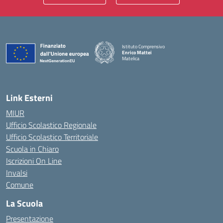
Istituto Comprensivo
Enrico Mattei
Matelica
— Visita la pagina iniziale della scuola
Link Esterni
MIUR
Ufficio Scolastico Regionale
Ufficio Scolastico Territoriale
Scuola in Chiaro
Iscrizioni On Line
Invalsi
Comune
La Scuola
Presentazione