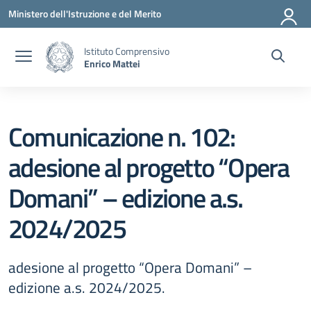
Vai ai contenuti
Vai al menu di navigazione
Vai al footer
Ministero dell'Istruzione e del Merito
Istituto Comprensivo
Enrico Mattei
Comunicazione n. 102:
adesione al progetto “Opera
Domani” – edizione a.s.
2024/2025
adesione al progetto “Opera Domani” –
edizione a.s. 2024/2025.