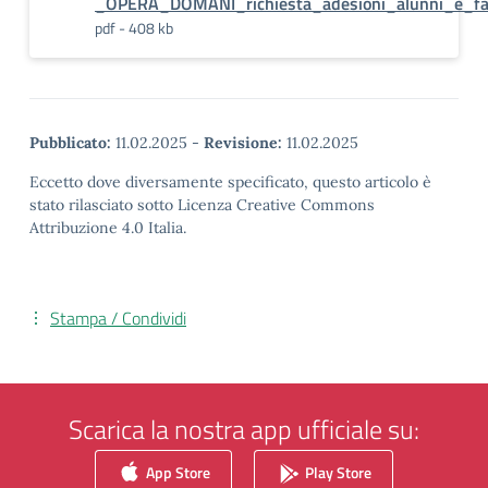
_OPERA_DOMANI_richiesta_adesioni_alunni_e_fa
pdf - 408 kb
Pubblicato:
11.02.2025
-
Revisione:
11.02.2025
Eccetto dove diversamente specificato, questo articolo è
stato rilasciato sotto Licenza Creative Commons
Attribuzione 4.0 Italia.
Stampa / Condividi
Scarica la nostra app ufficiale su:
App Store
Play Store