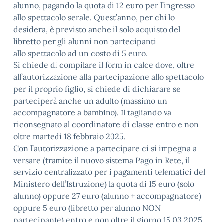
alunno, pagando la quota di 12 euro per l’ingresso
allo spettacolo serale. Quest’anno, per chi lo
desidera, è previsto anche il solo acquisto del
libretto per gli alunni non partecipanti
allo spettacolo ad un costo di 5 euro.
Si chiede di compilare il form in calce dove, oltre
all’autorizzazione alla partecipazione allo spettacolo
per il proprio figlio, si chiede di dichiarare se
parteciperà anche un adulto (massimo un
accompagnatore a bambino). Il tagliando va
riconsegnato al coordinatore di classe entro e non
oltre martedì 18 febbraio 2025.
Con l’autorizzazione a partecipare ci si impegna a
versare (tramite il nuovo sistema Pago in Rete, il
servizio centralizzato per i pagamenti telematici del
Ministero dell’Istruzione) la quota di 15 euro (solo
alunno) oppure 27 euro (alunno + accompagnatore)
oppure 5 euro (libretto per alunno NON
partecipante) entro e non oltre il giorno 15.03.2025