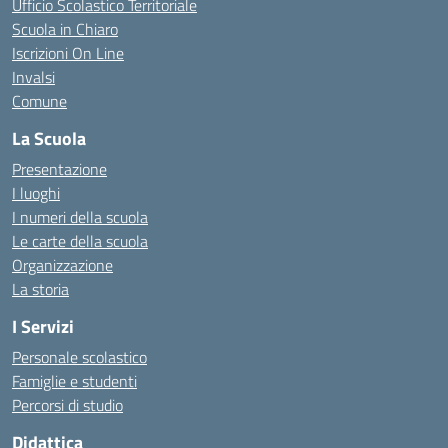
Ufficio Scolastico Territoriale
Scuola in Chiaro
Iscrizioni On Line
Invalsi
Comune
La Scuola
Presentazione
I luoghi
I numeri della scuola
Le carte della scuola
Organizzazione
La storia
I Servizi
Personale scolastico
Famiglie e studenti
Percorsi di studio
Didattica