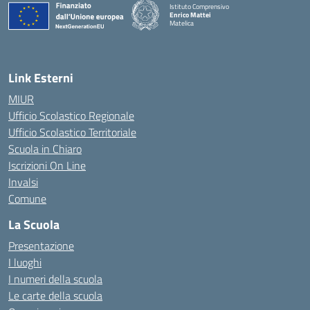
Istituto Comprensivo
Enrico Mattei
Matelica
— Visita la pagina iniziale della scuola
Link Esterni
MIUR
Ufficio Scolastico Regionale
Ufficio Scolastico Territoriale
Scuola in Chiaro
Iscrizioni On Line
Invalsi
Comune
La Scuola
Presentazione
I luoghi
I numeri della scuola
Le carte della scuola