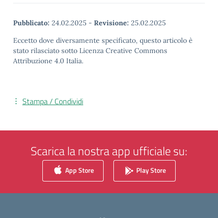
Pubblicato:
24.02.2025
-
Revisione:
25.02.2025
Eccetto dove diversamente specificato, questo articolo è
stato rilasciato sotto Licenza Creative Commons
Attribuzione 4.0 Italia.
Stampa / Condividi
Scarica la nostra app ufficiale su:
App Store
Play Store