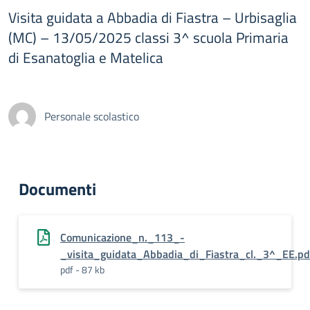
Visita guidata a Abbadia di Fiastra – Urbisaglia
(MC) – 13/05/2025 classi 3^ scuola Primaria
di Esanatoglia e Matelica
Personale scolastico
Documenti
Comunicazione_n._113_-
_visita_guidata_Abbadia_di_Fiastra_cl._3^_EE.pd
pdf - 87 kb