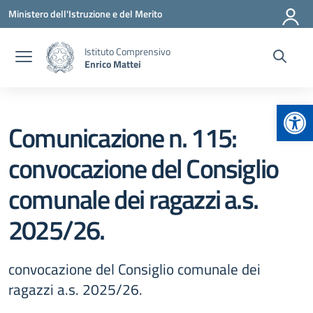
Vai ai contenuti
Vai al menu di navigazione
Vai al footer
Ministero dell'Istruzione e del Merito
Istituto Comprensivo
Enrico Mattei
Apr
Comunicazione n. 115:
convocazione del Consiglio
comunale dei ragazzi a.s.
2025/26.
convocazione del Consiglio comunale dei
ragazzi a.s. 2025/26.