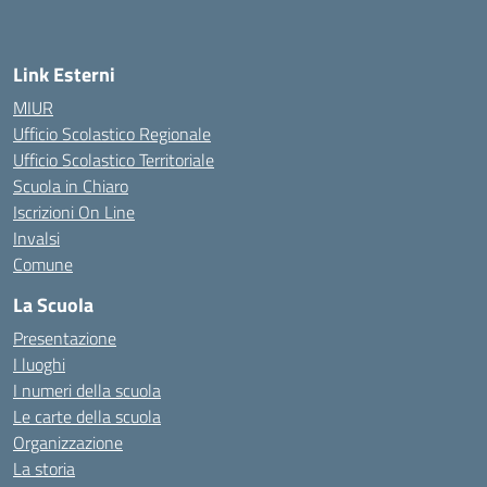
— Visita la pagina iniziale della scuola
Link Esterni
MIUR
Ufficio Scolastico Regionale
Ufficio Scolastico Territoriale
Scuola in Chiaro
Iscrizioni On Line
Invalsi
Comune
La Scuola
Presentazione
I luoghi
I numeri della scuola
Le carte della scuola
Organizzazione
La storia